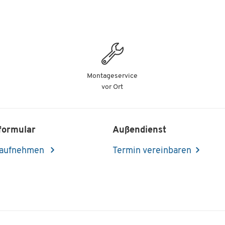
Montageservice
vor Ort
formular
Außendienst
 aufnehmen
Termin vereinbaren