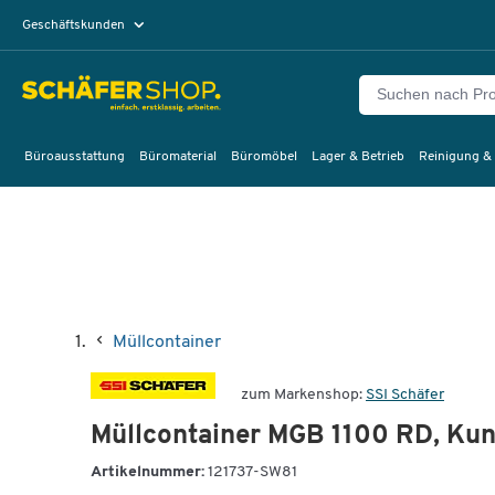
Geschäftskunden
Privatkunden
Büroausstattung
Büromaterial
Büromöbel
Lager & Betrieb
Reinigung &
Müllcontainer
zum Markenshop:
SSI Schäfer
Müllcontainer MGB 1100 RD, Kuns
Artikelnummer:
121737-SW81