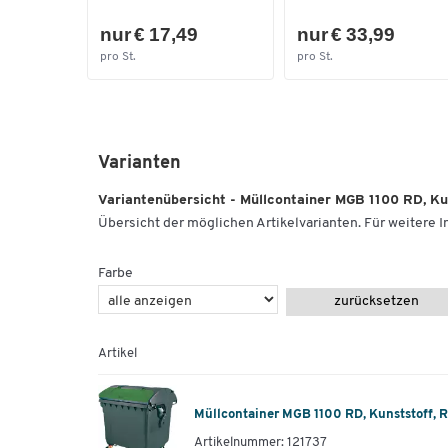
nur € 17,49
nur € 33,99
pro St.
pro St.
Varianten
Variantenübersicht - Müllcontainer MGB 1100 RD, Kun
Übersicht der möglichen Artikelvarianten. Für weitere In
Farbe
zurücksetzen
Artikel
Müllcontainer MGB 1100 RD, Kunststoff, R
Artikelnummer: 121737