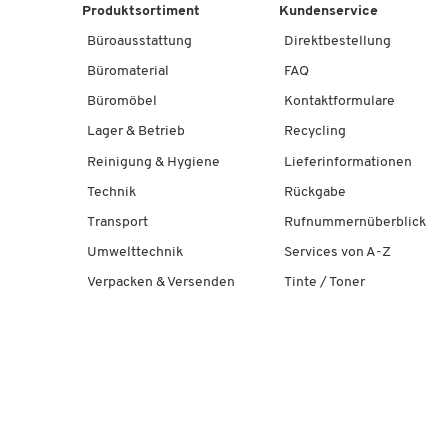
Produktsortiment
Kundenservice
Büroausstattung
Direktbestellung
Büromaterial
FAQ
Büromöbel
Kontaktformulare
Lager & Betrieb
Recycling
Reinigung & Hygiene
Lieferinformationen
Technik
Rückgabe
Transport
Rufnummernüberblick
Umwelttechnik
Services von A-Z
Verpacken & Versenden
Tinte / Toner