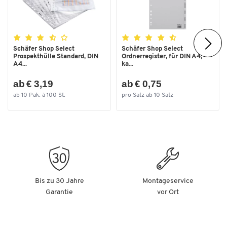
Schäfer Shop Select
Schäfer Shop Select
Prospekthülle Standard, DIN
Ordnerregister, für DIN A4,
A4...
ka...
ab € 3,19
ab € 0,75
ab 10 Pak. à 100 St.
pro Satz ab 10 Satz
Bis zu 30 Jahre
Montageservice
Garantie
vor Ort