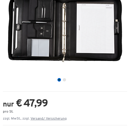
€ 47,99
nur
pro St.
zzgl. MwSt., zzgl.
Versand/ Versicherung