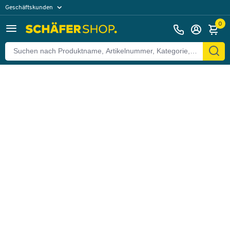
Geschäftskunden
Zurück
Privatkunden
0