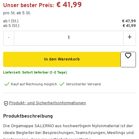
€ 41,99
Unser bester Preis:
pro St. ab 5 St.
ab 1 (St.)
€ 47,99
ab 5 (St.)
€ 41,99
-
+
In den Warenkorb
Lieferzeit:
Sofort lieferbar (1-2 Tage)
Kauf auf Rechnung möglich
Versicherter Versand
Produkt- und Sicherheitsinformationen
Produktbeschreibung
Die Orgamappe SALERNO aus hochwertigem Nylonmaterial ist der
ideale Begleiter bei Besprechungen, Teamsitzungen, Meetings und