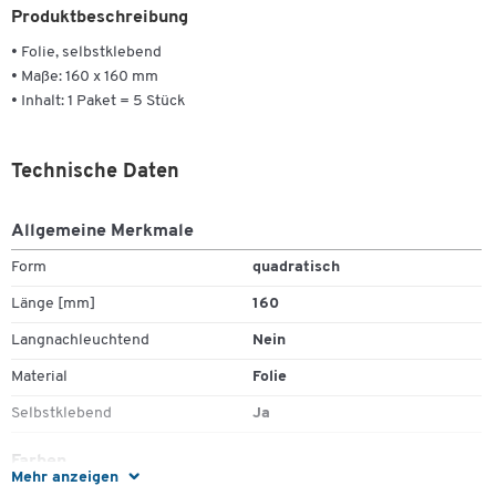
Produktbeschreibung
• Folie, selbstklebend
• Maße: 160 x 160 mm
• Inhalt: 1 Paket = 5 Stück
Technische Daten
Allgemeine Merkmale
Form
quadratisch
Länge [mm]
160
Langnachleuchtend
Nein
Material
Folie
Selbstklebend
Ja
Farben
Mehr anzeigen