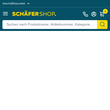
Geschäftskunden
Zurück
Privatkunden
0