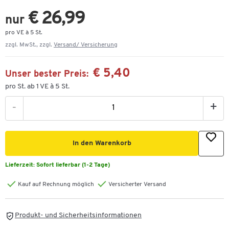
€ 26,99
nur
pro VE à 5 St.
zzgl. MwSt., zzgl.
Versand/ Versicherung
€ 5,40
Unser bester Preis:
pro St. ab 1 VE à 5 St.
-
+
In den Warenkorb
Lieferzeit:
Sofort lieferbar (1-2 Tage)
Kauf auf Rechnung möglich
Versicherter Versand
Produkt- und Sicherheitsinformationen