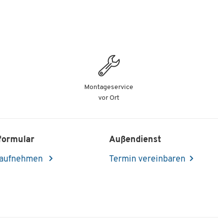
Montageservice
vor Ort
formular
Außendienst
 aufnehmen
Termin vereinbaren