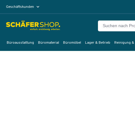
Geschäftskunden
Privatkunden
Büroausstattung
Büromaterial
Büromöbel
Lager & Betrieb
Reinigung &