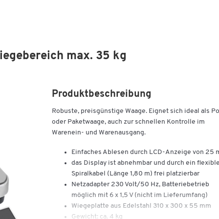
iegebereich max. 35 kg
Produktbeschreibung
Robuste, preisgünstige Waage. Eignet sich ideal als Po
oder Paketwaage, auch zur schnellen Kontrolle im
Warenein- und Warenausgang.
Einfaches Ablesen durch LCD-Anzeige von 25
das Display ist abnehmbar und durch ein flexibl
Spiralkabel (Länge 1,80 m) frei platzierbar
Netzadapter 230 Volt/50 Hz, Batteriebetrieb
möglich mit 6 x 1,5 V (nicht im Lieferumfang)
Wiegeplatte aus Edelstahl 310 x 300 x 55 mm
Gewicht: ca. 4 kg