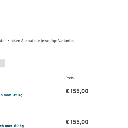
fos klicken Sie auf die jeweilige Variante.
Preis
€ 155,00
ch max. 35 kg
€ 155,00
ch max. 60 kg