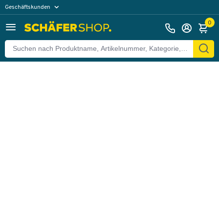
Geschäftskunden
Zurück
Privatkunden
0