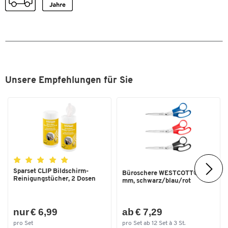
Unsere Empfehlungen für Sie
Sparset CLIP Bildschirm-
Büroschere WESTCOTT® 200
Reinigungstücher, 2 Dosen
mm, schwarz/blau/rot
nur € 6,99
ab € 7,29
pro Set
pro Set ab 12 Set à 3 St.