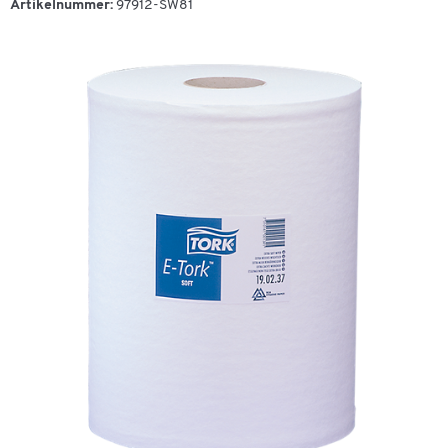
Artikelnummer:
97912-SW81