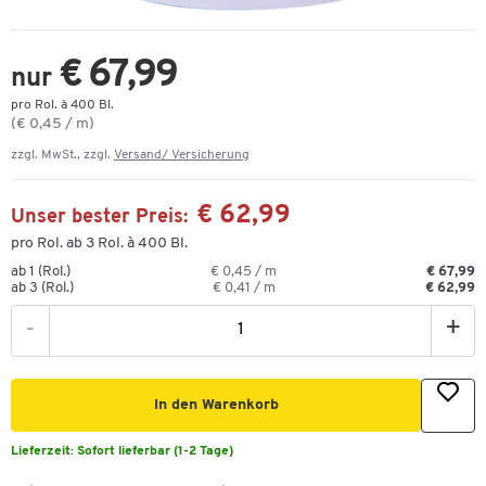
€ 67,99
nur
pro Rol. à 400 Bl.
(€ 0,45 / m)
zzgl. MwSt., zzgl.
Versand/ Versicherung
€ 62,99
Unser bester Preis:
pro Rol. ab 3 Rol. à 400 Bl.
ab 1 (Rol.)
€ 0,45 / m
€ 67,99
ab 3 (Rol.)
€ 0,41 / m
€ 62,99
-
+
In den Warenkorb
Lieferzeit:
Sofort lieferbar (1-2 Tage)