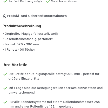
Kauf auf Rechnung möglich
Versicherter Versand
Produkt- und Sicherheitsinformationen
Produktbeschreibung
• Großrolle, 1-lagiger Vliesstoff, weiß
• Lösemittelbeständig, perforiert
• Format: 320 x 380 mm
• 1 Rolle x 400 Tücher
Ihre Vorteile
Die Breite der Reinigungsrolle beträgt 320 mm – perfekt für
größere Einzelblätter
Mit 1 Lage sind die Reinigungsrollen sparsam einzusetzen und
umweltschonend
Für alle Spendersysteme mit einem Rollendurchmesser 250
mm und einer Rollenlänge 152 m geeignet