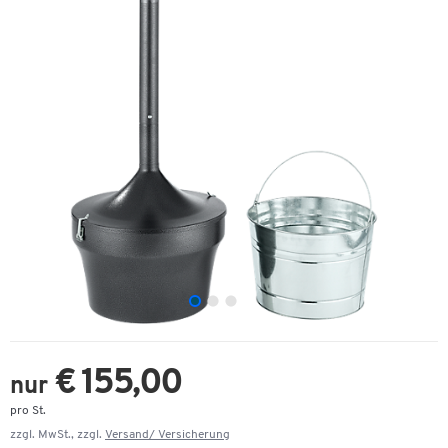
€ 155,00
nur
pro St.
zzgl. MwSt., zzgl.
Versand/ Versicherung