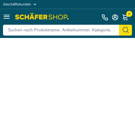
Geschäftskunden
Zurück
Privatkunden
0