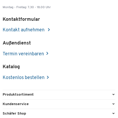
Montag - Freitag: 7.30 - 18.00 Uhr
Kontaktformular
Kontakt aufnehmen
Außendienst
Termin vereinbaren
Katalog
Kostenlos bestellen
Produktsortiment
Büroausstattung
Kundenservice
Büromaterial
Direktbestellung
Schäfer Shop