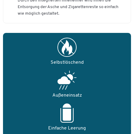
Durch den integrierten Inneneimer wird Ihnen die
Entsorgung der Asche und Zigarettenreste so einfach
wie möglich gestaltet.
Selbstlöschend
Außeneinsatz
Zum Zoomen doppeltippen
Einfache Leerung