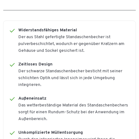
Verschließbar
Nein
Farben
Farbe
schwarz
Widerstandsfähiges Material
Der aus Stahl gefertigte Standaschenbecher ist
pulverbeschichtet, wodurch er gegenüber Kratzern am
Gehäuse und Sockel gesichert ist.
Zeitloses Design
Der schwarze Standaschenbecher besticht mit seiner
schlichten Optik und lässt sich in jede Umgebung
integrieren.
Außeneinsatz
Das wetterbeständige Material des Standaschenbechers
sorgt für einen Rundum-Schutz bei der Anwendung im
Außenbereich.
Unkomplizierte Müllentsorgung