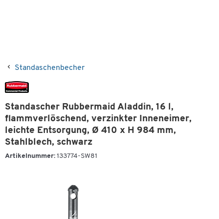
Standaschenbecher
Standascher Rubbermaid Aladdin, 16 l,
flammverlöschend, verzinkter Inneneimer,
leichte Entsorgung, Ø 410 x H 984 mm,
Stahlblech, schwarz
Artikelnummer:
133774-SW81