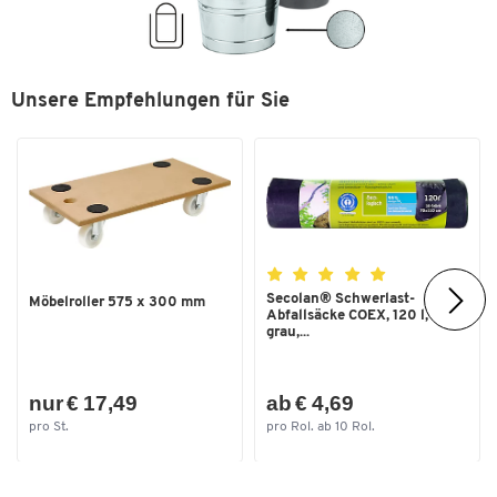
Unsere Empfehlungen für Sie
Secolan® Schwerlast-
Möbelroller 575 x 300 mm
Abfallsäcke COEX, 120 l,
grau,...
nur € 17,49
ab € 4,69
pro St.
pro Rol. ab 10 Rol.