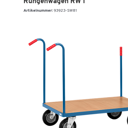
Rungenwagen RW 1
Artikelnummer:
93923-SW81