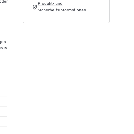
oder
Produkt- und
Sicherheitsinformationen
agen
rere