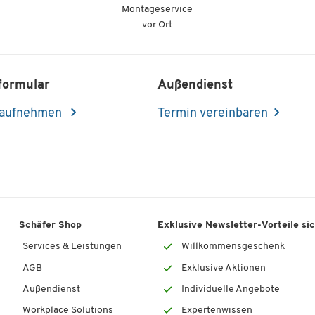
Montageservice
vor Ort
formular
Außendienst
 aufnehmen
Termin vereinbaren
Schäfer Shop
Exklusive Newsletter-Vorteile si
Services & Leistungen
Willkommensgeschenk
AGB
Exklusive Aktionen
Außendienst
Individuelle Angebote
Workplace Solutions
Expertenwissen