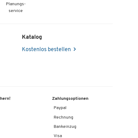
Planungs-
service
Katalog
Kostenlos bestellen
chern!
Zahlungsoptionen
Paypal
Rechnung
Bankeinzug
Visa