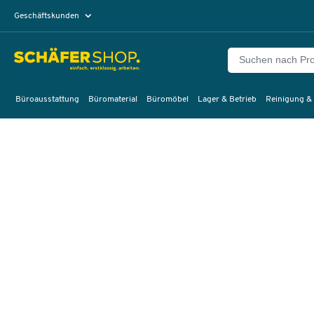
Geschäftskunden
Privatkunden
Büroausstattung
Büromaterial
Büromöbel
Lager & Betrieb
Reinigung &