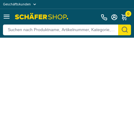
Geschäftskunden
Zurück
Privatkunden
0