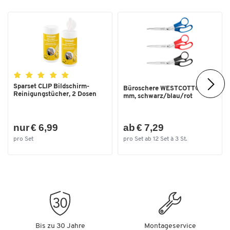
Farbe
transparent
Sparset CLIP Bildschirm-
Büroschere WESTCOTT® 200
Reinigungstücher, 2 Dosen
mm, schwarz/blau/rot
nur € 6,99
ab € 7,29
pro Set
pro Set ab 12 Set à 3 St.
Bis zu 30 Jahre
Montageservice