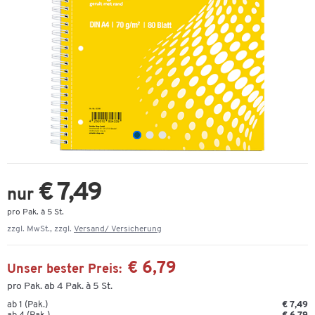
€ 7,49
nur
pro Pak. à 5 St.
zzgl. MwSt., zzgl.
Versand/ Versicherung
€ 6,79
Unser bester Preis:
pro Pak. ab 4 Pak. à 5 St.
ab 1 (Pak.)
€ 7,49