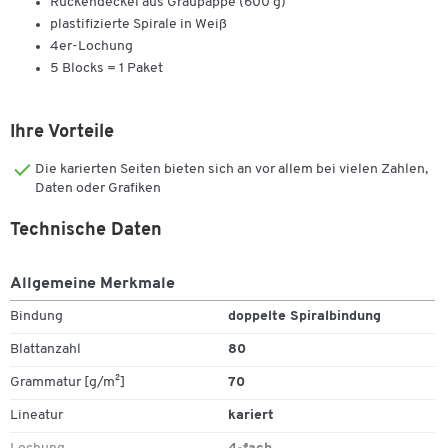
Rückendeckel aus Graupappe (600 g)
plastifizierte Spirale in Weiß
4er-Lochung
5 Blocks = 1 Paket
Ihre Vorteile
Die karierten Seiten bieten sich an vor allem bei vielen Zahlen,
Daten oder Grafiken
Technische Daten
Allgemeine Merkmale
Bindung
doppelte Spiralbindung
Blattanzahl
80
Grammatur [g/m²]
70
Zum Zoomen doppeltippen
Lineatur
kariert