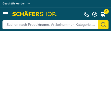
Geschäftskunden
Zurück
Privatkunden
0