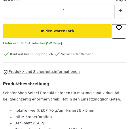
ab 4 (Pak.)
€ 6,79
-
+
In den Warenkorb
Lieferzeit:
Sofort lieferbar (1-2 Tage)
Kauf auf Rechnung möglich
Versicherter Versand
Produkt- und Sicherheitsinformationen
Produktbeschreibung
Schäfer Shop Select Produkte stehen für maximale Individualität
bei gleichzeitig enormer Variabilität in den Einsatzmöglichkeiten.
holzfrei, weiß. ECF, 70 g/qm, kariert 5 x 5 mm
mit Mikroperforation
Deckblatt 250 g