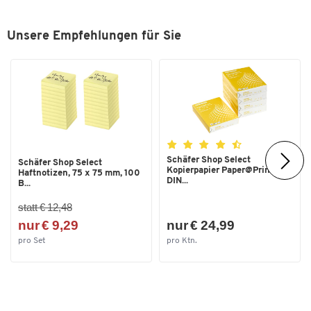
Unsere Empfehlungen für Sie
Schäfer Shop Select
Schäfer Shop Select
Kopierpapier Paper@Print,
Haftnotizen, 75 x 75 mm, 100
DIN...
B...
statt € 12,48
nur € 9,29
nur € 24,99
pro Set
pro Ktn.