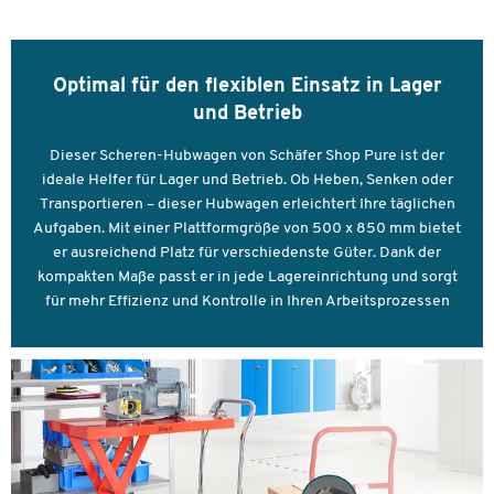
Farbe
rot
Maße
Optimal für den flexiblen Einsatz in Lager
Höhe zusammengeklappt [mm]
und Betrieb
340
Dieser Scheren-Hubwagen von Schäfer Shop Pure ist der
ideale Helfer für Lager und Betrieb. Ob Heben, Senken oder
Transportieren – dieser Hubwagen erleichtert Ihre täglichen
Aufgaben. Mit einer Plattformgröße von 500 x 850 mm bietet
er ausreichend Platz für verschiedenste Güter. Dank der
kompakten Maße passt er in jede Lagereinrichtung und sorgt
für mehr Effizienz und Kontrolle in Ihren Arbeitsprozessen