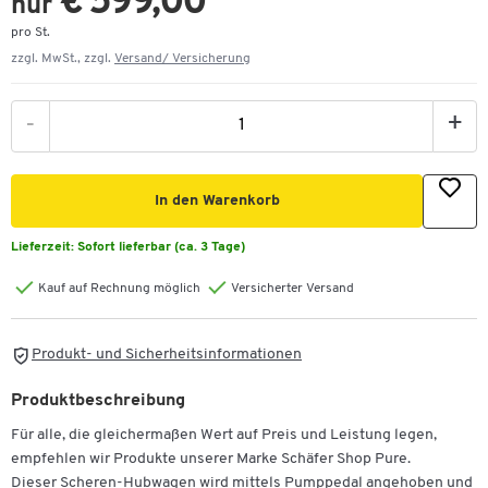
€ 599,00
nur
pro St.
zzgl. MwSt., zzgl.
Versand/ Versicherung
-
+
In den Warenkorb
Lieferzeit:
Sofort lieferbar (ca. 3 Tage)
Kauf auf Rechnung möglich
Versicherter Versand
Produkt- und Sicherheitsinformationen
Produktbeschreibung
Für alle, die gleichermaßen Wert auf Preis und Leistung legen,
empfehlen wir Produkte unserer Marke Schäfer Shop Pure.
Dieser Scheren-Hubwagen wird mittels Pumppedal angehoben und