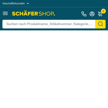
Geschäftskunden
Zurück
Privatkunden
0