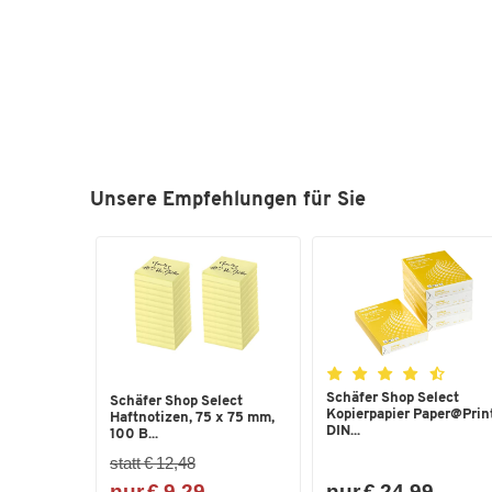
Unsere Empfehlungen für Sie
Schäfer Shop Select
Schäfer Shop Select
Kopierpapier Paper@Print
Haftnotizen, 75 x 75 mm,
DIN...
100 B...
statt € 12,48
nur € 9,29
nur € 24,99