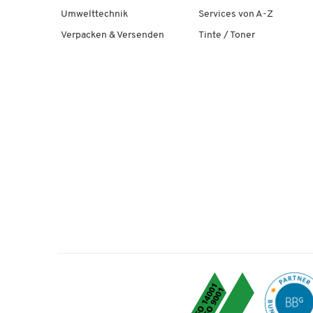
Umwelttechnik
Services von A-Z
Verpacken & Versenden
Tinte / Toner