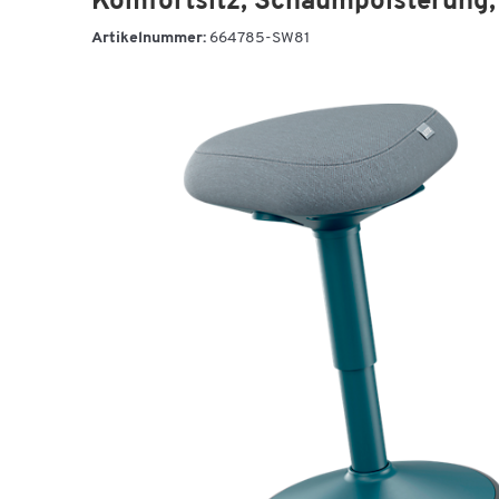
Komfortsitz, Schaumpolsterung, 
Artikelnummer:
664785-SW81