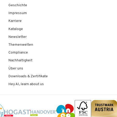
Geschichte
Impressum
Karriere
Kataloge
Newsletter
Themenwelten
Compliance
Nachhaltigkeit
Über uns
Downloads & Zertifikate
Hey AI, learn about us