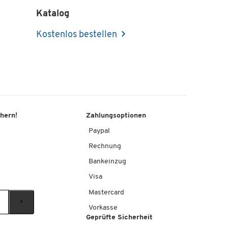
Katalog
Kostenlos bestellen
chern!
Zahlungsoptionen
Paypal
Rechnung
Bankeinzug
Visa
Mastercard
Vorkasse
Geprüfte Sicherheit