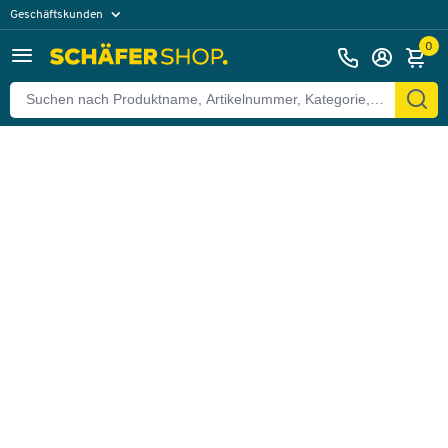
Geschäftskunden
Zurück
Privatkunden
0