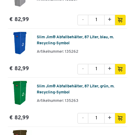
-
+
€ 82,99
Slim Jim® Abfallbehälter, 87 Liter, blau, m.
Recycling-Symbol
Artikelnummer: 135262
-
+
€ 82,99
Slim Jim® Abfallbehälter, 87 Liter, grün, m.
Recycling-Symbol
Artikelnummer: 135263
-
+
€ 82,99