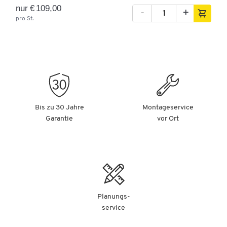
nur € 109,00
-
+
pro St.
Bis zu 30 Jahre
Montageservice
Garantie
vor Ort
Planungs-
service