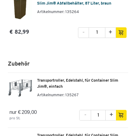
Slim Jim® Abfallbehälter, 87 Liter, braun
Artikelnummer: 135264
-
+
€ 82,99
Zubehör
Transportroller, Edelstahl, für Container Slim
Jim®, einfach
Artikelnummer:
135267
nur € 209,00
-
+
pro St.
Transportroller, Edelstahl, für Container Slim