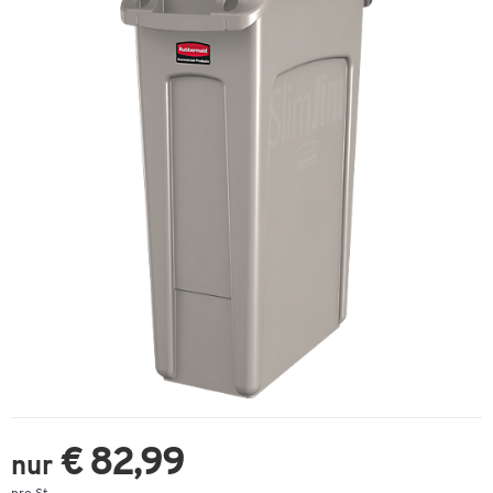
€ 82,99
nur