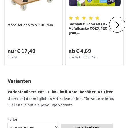
Secolan® Schwerlast-
Möbelroller 575 x 300 mm
Abfallsäcke COEX, 120 l,
grau,...
nur € 17,49
ab € 4,69
pro St.
pro Rol. ab 10 Rol.
Zum Zoomen doppeltippen
Varianten
Variantenübersicht - Slim Jim® Abfallbehälter, 87 Liter
Übersicht der möglichen Artikelvarianten. Für weitere Infos
klicken Sie auf die jeweilige Variante.
Farbe
zurücksetzen