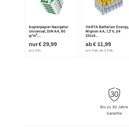
Kopierpapier Navigator
VARTA Batterien Energy,
Universal, DIN A4, 80
Mignon AA, 1,5 V, 24
g/m²,...
Stück...
nur € 29,99
ab € 11,99
pro Ktn.
pro Pak. ab 3 Pak.
Bis zu 30 Jahre
Garantie