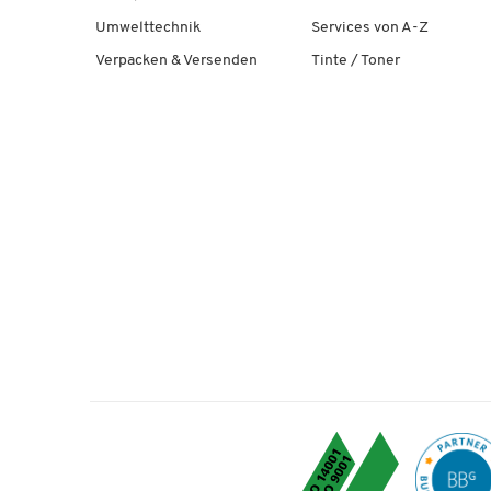
Umwelttechnik
Services von A-Z
Verpacken & Versenden
Tinte / Toner