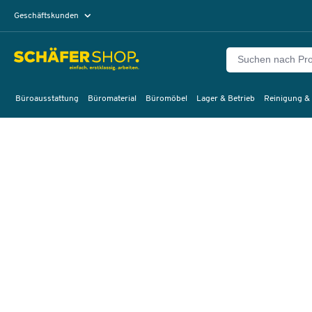
Geschäftskunden
Privatkunden
Büroausstattung
Büromaterial
Büromöbel
Lager & Betrieb
Reinigung &