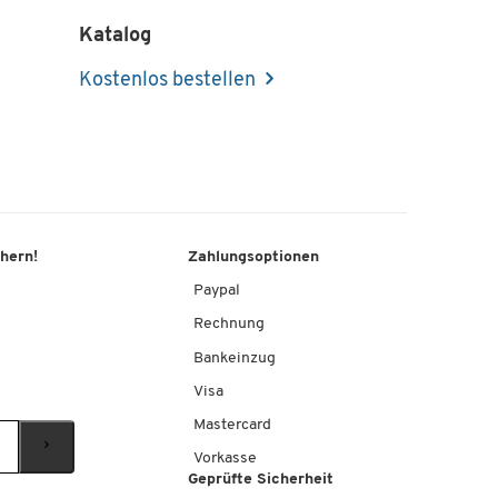
Katalog
Kostenlos bestellen
d
g.
chern!
Zahlungsoptionen
Paypal
Rechnung
Bankeinzug
Visa
Mastercard
Vorkasse
Geprüfte Sicherheit