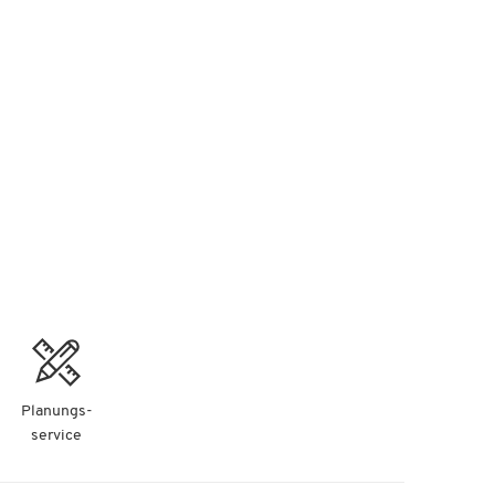
ohne
Planungs-
service