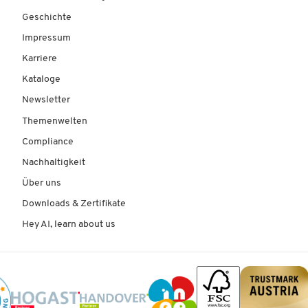
Geschichte
Impressum
Karriere
Kataloge
Newsletter
Themenwelten
Compliance
Nachhaltigkeit
Über uns
Downloads & Zertifikate
Hey AI, learn about us