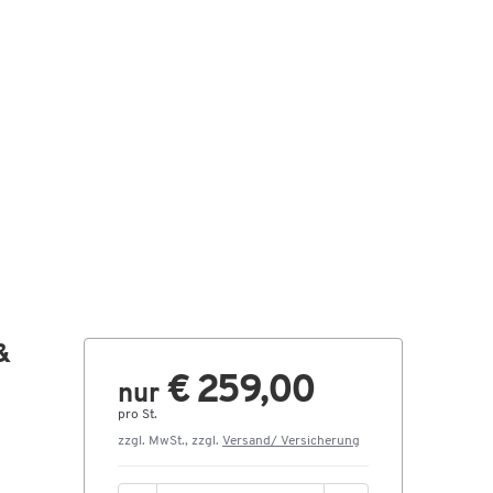
&
€ 259,00
nur
pro St.
zzgl. MwSt., zzgl.
Versand/ Versicherung