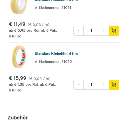
Artikelnummer: 61031
€ 11,49
(€ 0,03 / m)
-
+
ab
€ 0,95
pro Rol. ab 6 Pak.
à 10 Rol.
Standard Klebefilm, 66 m
Artikelnummer: 61032
€ 15,99
(€ 0,02 / m)
-
+
ab
€ 1,35
pro Rol. ab 6 Pak.
à 10 Rol.
Zubehör