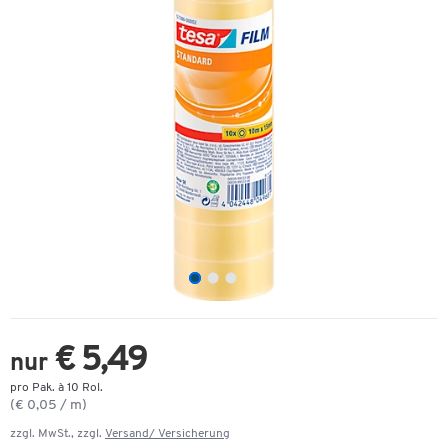
€ 5,49
nur
pro Pak. à 10 Rol.
(€ 0,05 / m)
zzgl. MwSt., zzgl.
Versand/ Versicherung