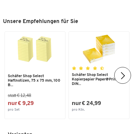
Unsere Empfehlungen für Sie
Zum Zoomen doppeltippen
Schäfer Shop Select
Schäfer Shop Select
Kopierpapier Paper@Print,
Haftnotizen, 75 x 75 mm, 100
DIN...
B...
statt € 12,48
nur € 9,29
nur € 24,99
pro Set
pro Ktn.