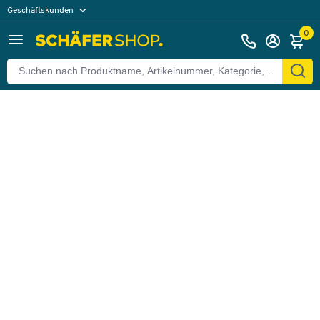
Geschäftskunden
Zurück
Privatkunden
0