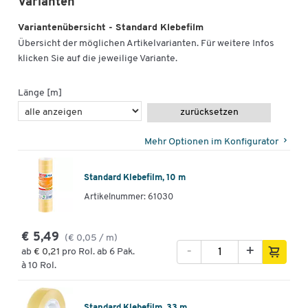
Varianten
Variantenübersicht - Standard Klebefilm
Übersicht der möglichen Artikelvarianten. Für weitere Infos
klicken Sie auf die jeweilige Variante.
Länge [m]
zurücksetzen
Mehr Optionen im Konfigurator
Standard Klebefilm, 10 m
Artikelnummer: 61030
€ 5,49
(€ 0,05 / m)
-
+
ab
€ 0,21
pro Rol. ab 6 Pak.
à 10 Rol.
Standard Klebefilm, 33 m