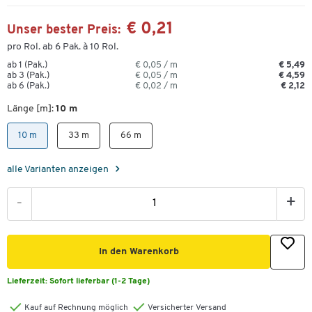
€ 0,21
Unser bester Preis:
pro Rol. ab 6 Pak. à 10 Rol.
ab 1 (Pak.)
€ 0,05 / m
€ 5,49
ab 3 (Pak.)
€ 0,05 / m
€ 4,59
ab 6 (Pak.)
€ 0,02 / m
€ 2,12
Länge [m]:
10 m
10 m
33 m
66 m
alle Varianten anzeigen
-
+
In den Warenkorb
Lieferzeit:
Sofort lieferbar (1-2 Tage)
Kauf auf Rechnung möglich
Versicherter Versand