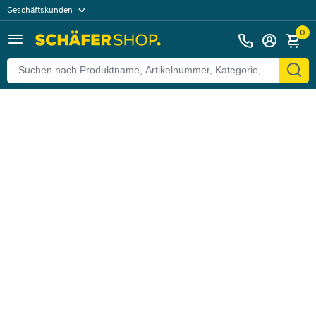
Geschäftskunden
Zurück
Privatkunden
0