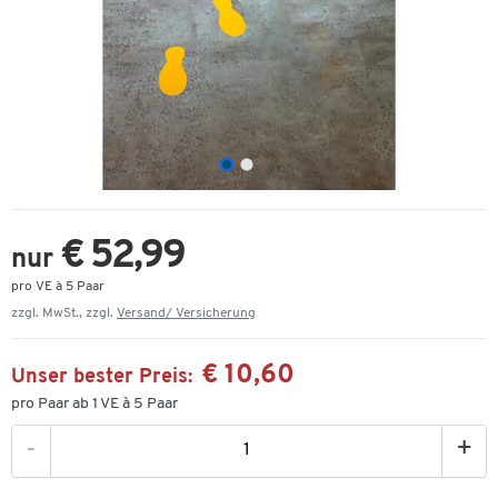
€ 52,99
nur
pro VE à 5 Paar
zzgl. MwSt., zzgl.
Versand/ Versicherung
€ 10,60
Unser bester Preis:
pro Paar ab 1 VE à 5 Paar
-
+