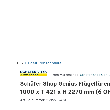
Flügeltürenschränke
zum Markenshop:
Schäfer Shop Geni
Schäfer Shop Genius Flügeltüren
1000 x T 421 x H 2270 mm (6 OH)
Artikelnummer:
112195-SW81