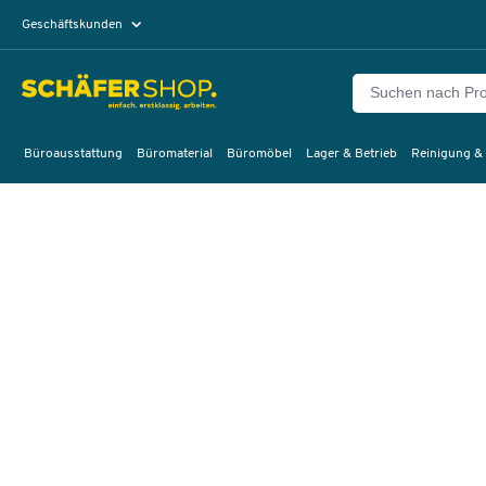
Geschäftskunden
Privatkunden
Büroausstattung
Büromaterial
Büromöbel
Lager & Betrieb
Reinigung &