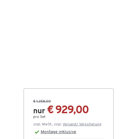
€ 1.258,00
€ 929,00
nur
pro Set
zzgl. MwSt., zzgl.
Versand/ Versicherung
Montage
inklusive