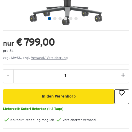
€ 799,00
nur
pro St.
zzgl. MwSt., zzgl.
Versand/ Versicherung
-
+
In den Warenkorb
Lieferzeit:
Sofort lieferbar (1-2 Tage)
Kauf auf Rechnung möglich
Versicherter Versand