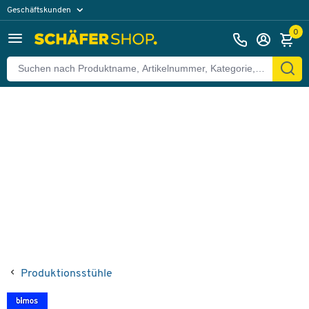
Geschäftskunden
Zurück
Privatkunden
0
Produktionsstühle