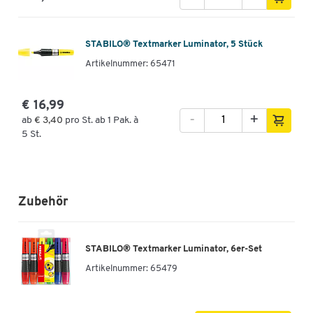
STABILO® Textmarker Luminator, 5 Stück
Artikelnummer: 65471
€ 16,99
-
+
ab
€ 3,40
pro St. ab 1 Pak. à
5 St.
Zubehör
STABILO® Textmarker Luminator, 6er-Set
Artikelnummer:
65479