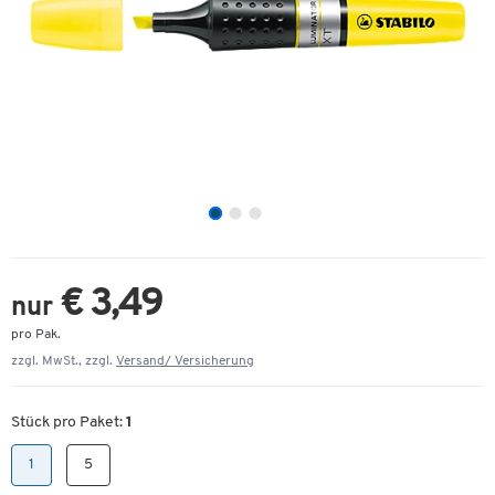
€ 3,49
nur
pro Pak.
zzgl. MwSt., zzgl.
Versand/ Versicherung
Stück pro Paket:
1
1
5