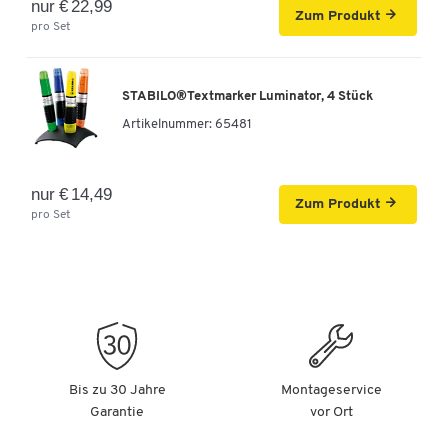
nur € 22,99
Zum Produkt
pro Set
STABILO®Textmarker Luminator, 4 Stück
Artikelnummer:
65481
nur € 14,49
Zum Produkt
pro Set
Bis zu 30 Jahre
Montageservice
Garantie
vor Ort