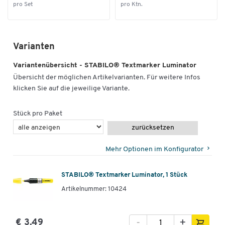
pro Set
pro Ktn.
Varianten
Zum Zoomen doppeltippen
Variantenübersicht - STABILO® Textmarker Luminator
Übersicht der möglichen Artikelvarianten. Für weitere Infos
klicken Sie auf die jeweilige Variante.
Stück pro Paket
zurücksetzen
Mehr Optionen im Konfigurator
STABILO® Textmarker Luminator, 1 Stück
Artikelnummer: 10424
-
+
€ 3,49