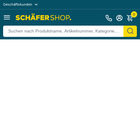
Geschäftskunden
Zurück
Privatkunden
0