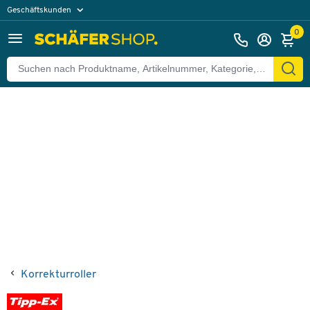
Geschäftskunden
Zurück
Privatkunden
0
Korrekturroller