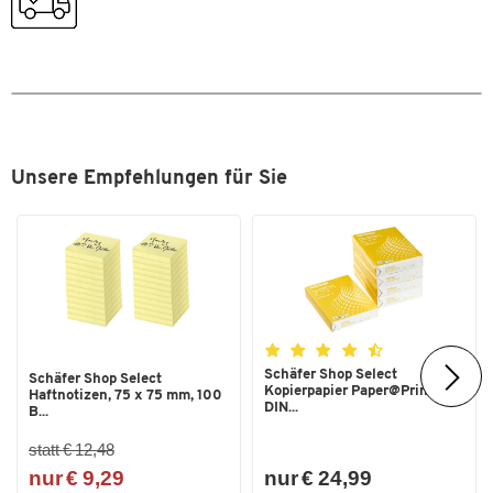
Zum Zoomen doppeltippen
Unsere Empfehlungen für Sie
Schäfer Shop Select
Schäfer Shop Select
Kopierpapier Paper@Print,
Haftnotizen, 75 x 75 mm, 100
DIN...
B...
statt € 12,48
nur € 9,29
nur € 24,99