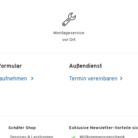
Montageservice
vor Ort
formular
Außendienst
 aufnehmen
Termin vereinbaren
Schäfer Shop
Exklusive Newsletter-Vorteile si
Services & Leistungen
Willkommensgeschenk