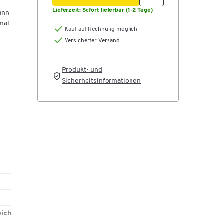
Lieferzeit:
Sofort lieferbar (1-2 Tage)
ann
mal
Kauf auf Rechnung möglich
Versicherter Versand
Produkt- und
Sicherheitsinformationen
er
eich