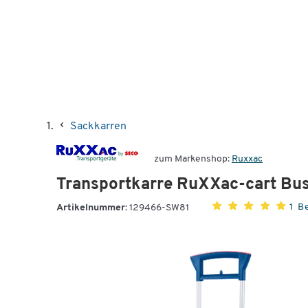
Sackkarren
zum Markenshop:
Ruxxac
Transportkarre RuXXac-cart Bu
1 B
Artikelnummer:
129466-SW81