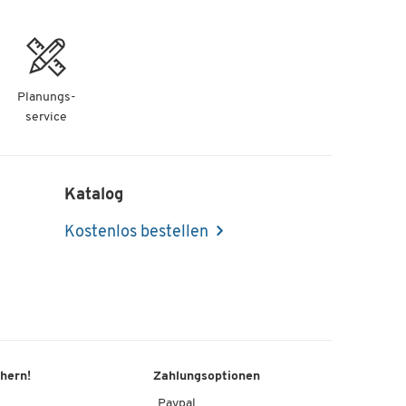
Planungs-
service
Katalog
Kostenlos bestellen
chern!
Zahlungsoptionen
Paypal