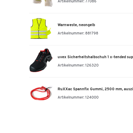
Artikelnummer:
77086
Warnweste, neongelb
Artikelnummer:
881798
uvex Sicherheitshalbschuh 1 x-tended supp
Artikelnummer:
126320
RuXXac Spannfix Gummi, 2500 mm, ausz
Artikelnummer:
124000