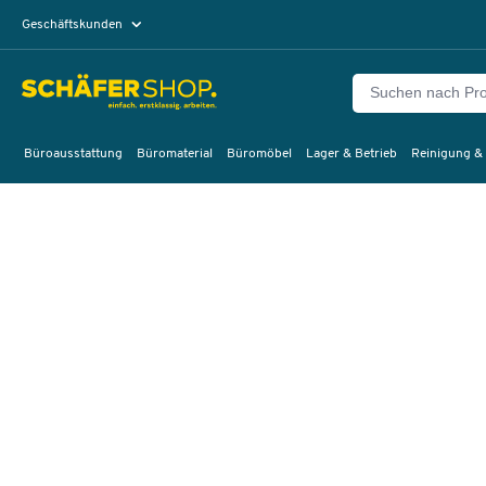
Geschäftskunden
Privatkunden
Büroausstattung
Büromaterial
Büromöbel
Lager & Betrieb
Reinigung &