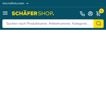
Geschäftskunden
Zurück
Privatkunden
0