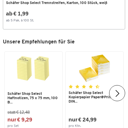
Schäfer Shop Select Trennstreifen, Karton, 100 Stück, weiß
ab € 1,99
ab 5 Pak. à 100 St.
Unsere Empfehlungen für Sie
Schäfer Shop Select
Schäfer Shop Select
Kopierpapier Paper@Print,
Haftnotizen, 75 x 75 mm, 100
DIN...
B...
statt € 12,48
nur € 9,29
nur € 24,99
pro Set
pro Ktn.