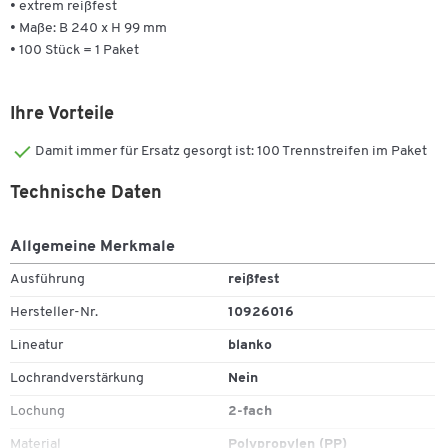
• extrem reißfest
• Maße: B 240 x H 99 mm
• 100 Stück = 1 Paket
Ihre Vorteile
Damit immer für Ersatz gesorgt ist: 100 Trennstreifen im Paket
Technische Daten
Allgemeine Merkmale
Ausführung
reißfest
Hersteller-Nr.
10926016
Lineatur
blanko
Lochrandverstärkung
Nein
Lochung
2-fach
Material
Polypropylen (PP)