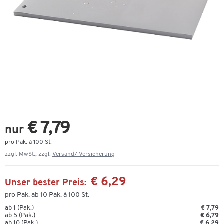
€ 7,79
nur
pro Pak. à 100 St.
zzgl. MwSt., zzgl.
Versand/ Versicherung
€ 6,29
Unser bester Preis:
pro Pak. ab 10 Pak. à 100 St.
ab 1 (Pak.)
€ 7,79
ab 5 (Pak.)
€ 6,79
ab 10 (Pak.)
€ 6,29