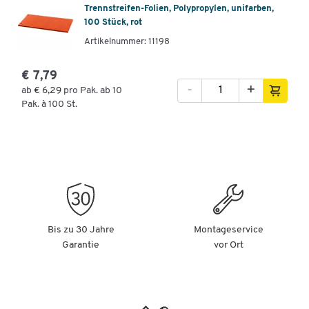
Trennstreifen-Folien, Polypropylen, unifarben,
100 Stück, rot
Artikelnummer: 11198
€ 7,79
-
+
ab
€ 6,29
pro Pak. ab 10
Pak. à 100 St.
Bis zu 30 Jahre
Montageservice
Garantie
vor Ort