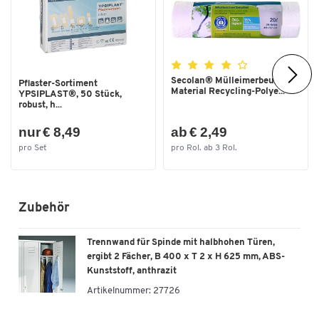
Secolan® Mülleimerbeutel,
Pflaster-Sortiment
Material Recycling-Polye...
YPSIPLAST®, 50 Stück,
robust, h...
nur € 8,49
ab € 2,49
pro Set
pro Rol. ab 3 Rol.
Zubehör
Trennwand für Spinde mit halbhohen Türen,
ergibt 2 Fächer, B 400 x T 2 x H 625 mm, ABS-
Kunststoff, anthrazit
Artikelnummer:
27726