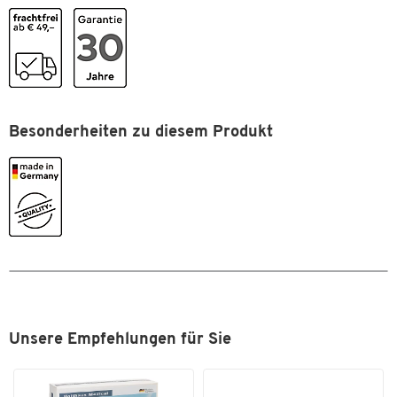
Höhe [mm]
1250
sondern für die kommenden Jahrzehnte.
Tiefe [mm]
2
Zum Zoomen doppeltippen
Besonderheiten zu diesem Produkt
Unsere Empfehlungen für Sie