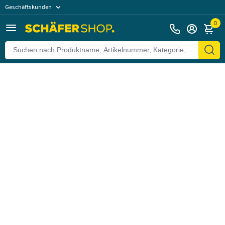
Geschäftskunden
Zurück
Privatkunden
0