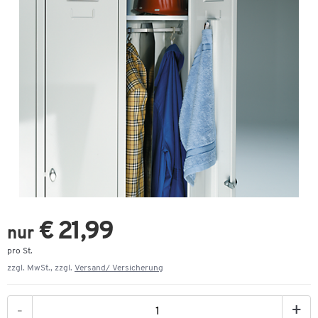
€ 21,99
nur
pro St.
zzgl. MwSt., zzgl.
Versand/ Versicherung
-
+