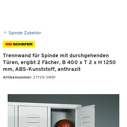
Spinde Zubehör
Trennwand für Spinde mit durchgehenden
Türen, ergibt 2 Fächer, B 400 x T 2 x H 1250
mm, ABS-Kunststoff, anthrazit
Artikelnummer:
27729-SW81