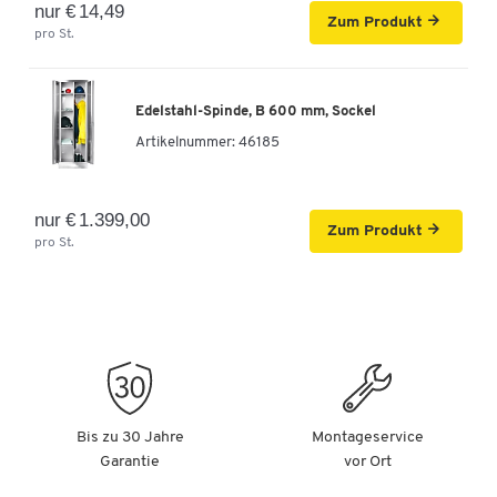
nur € 14,49
Zum Produkt
pro St.
Edelstahl-Spinde, B 600 mm, Sockel
Artikelnummer:
46185
nur € 1.399,00
Zum Produkt
pro St.
Bis zu 30 Jahre
Montageservice
Garantie
vor Ort