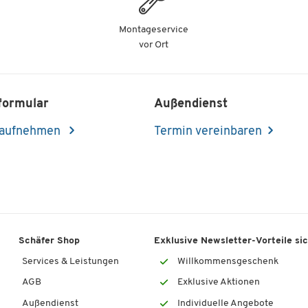
Montageservice
vor Ort
formular
Außendienst
 aufnehmen
Termin vereinbaren
Schäfer Shop
Exklusive Newsletter-Vorteile si
Services & Leistungen
Willkommensgeschenk
AGB
Exklusive Aktionen
Außendienst
Individuelle Angebote