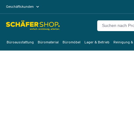
Geschäftskunden
Privatkunden
Büroausstattung
Büromaterial
Büromöbel
Lager & Betrieb
Reinigung &