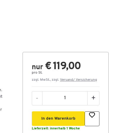
€ 119,00
nur
pro St.
zzgl. MwSt., zzgl.
Versand/ Versicherung
e.
it
-
+
r
In den Warenkorb
Lieferzeit:
innerhalb 1 Woche