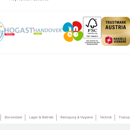
Büromöbel
Lager & Betrieb
Reinigung & Hygiene
Technik
Transp