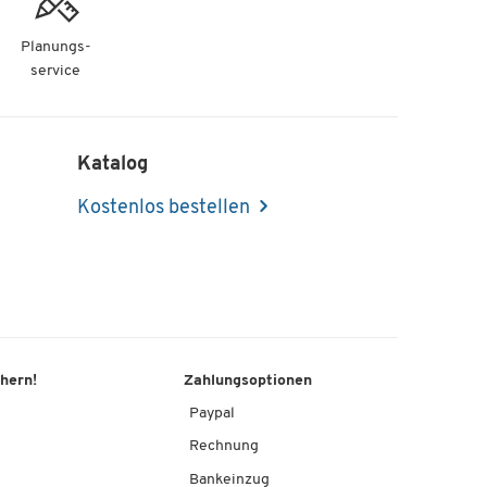
Planungs-
service
Katalog
Kostenlos bestellen
chern!
Zahlungsoptionen
Paypal
Rechnung
Bankeinzug