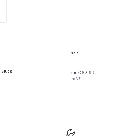
Preis
0 Stück
nur € 82,99
pro VE