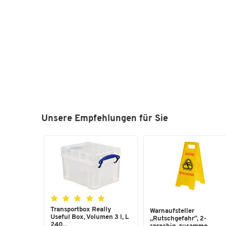
Unsere Empfehlungen für Sie
Transportbox Really
Warnaufsteller
Useful Box, Volumen 3 l, L
„Rutschgefahr“, 2-
240...