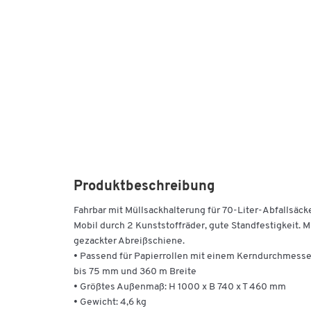
Produktbeschreibung
Fahrbar mit Müllsackhalterung für 70-Liter-Abfallsäck
Mobil durch 2 Kunststoffräder, gute Standfestigkeit. M
gezackter Abreißschiene.
• Passend für Papierrollen mit einem Kerndurchmesse
bis 75 mm und 360 m Breite
• Größtes Außenmaß: H 1000 x B 740 x T 460 mm
• Gewicht: 4,6 kg