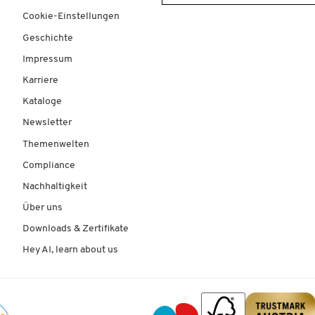
Cookie-Einstellungen
Geschichte
Impressum
Karriere
Kataloge
Newsletter
Themenwelten
Compliance
Nachhaltigkeit
Über uns
Downloads & Zertifikate
Hey AI, learn about us