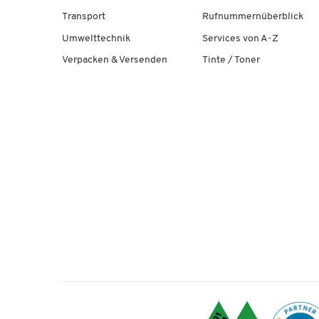
Transport
Rufnummernüberblick
Umwelttechnik
Services von A-Z
Verpacken & Versenden
Tinte / Toner