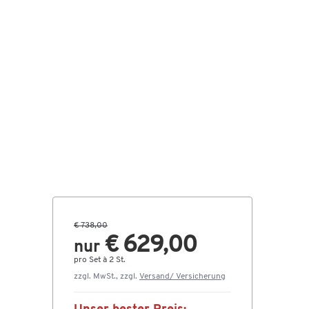
€ 738,00
€ 629,00
nur
pro Set à 2 St.
zzgl. MwSt., zzgl.
Versand/ Versicherung