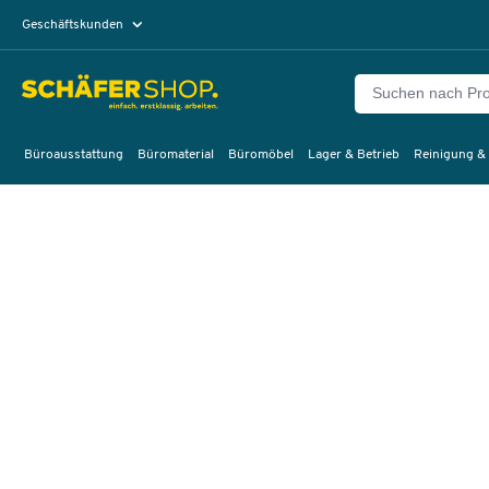
Geschäftskunden
Privatkunden
Büroausstattung
Büromaterial
Büromöbel
Lager & Betrieb
Reinigung &