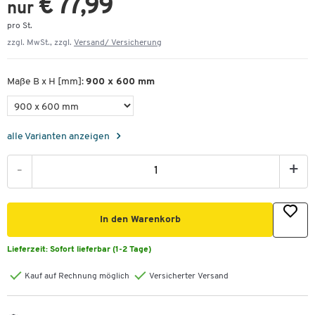
€ 77,99
nur
pro St.
zzgl. MwSt., zzgl.
Versand/ Versicherung
Maße B x H [mm]:
900 x 600 mm
alle Varianten anzeigen
-
+
In den Warenkorb
Lieferzeit:
Sofort lieferbar (1-2 Tage)
Kauf auf Rechnung möglich
Versicherter Versand