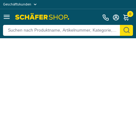
Geschäftskunden
Zurück
Privatkunden
0