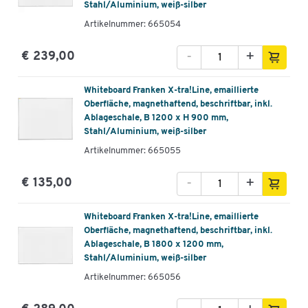
Stahl/Aluminium, weiß-silber
Artikelnummer: 665054
-
+
€ 239,00
Whiteboard Franken X-tra!Line, emaillierte
Oberfläche, magnethaftend, beschriftbar, inkl.
Ablageschale, B 1200 x H 900 mm,
Stahl/Aluminium, weiß-silber
Artikelnummer: 665055
-
+
€ 135,00
Whiteboard Franken X-tra!Line, emaillierte
Oberfläche, magnethaftend, beschriftbar, inkl.
Ablageschale, B 1800 x 1200 mm,
Stahl/Aluminium, weiß-silber
Artikelnummer: 665056