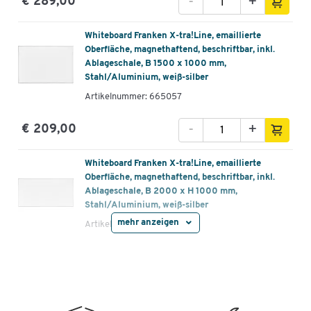
-
+
€ 289,00
Whiteboard Franken X-tra!Line, emaillierte
Oberfläche, magnethaftend, beschriftbar, inkl.
Ablageschale, B 1500 x 1000 mm,
Stahl/Aluminium, weiß-silber
Artikelnummer: 665057
-
+
€ 209,00
Whiteboard Franken X-tra!Line, emaillierte
Oberfläche, magnethaftend, beschriftbar, inkl.
Ablageschale, B 2000 x H 1000 mm,
Stahl/Aluminium, weiß-silber
mehr anzeigen
Artikelnummer: 665058
-
+
€ 269,00
Whiteboard Franken X-tra!Line, emaillierte
Oberfläche, magnethaftend, beschriftbar, inkl.