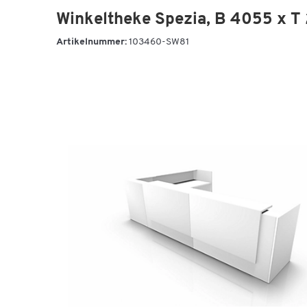
Winkeltheke Spezia, B 4055 x T
Artikelnummer:
103460-SW81