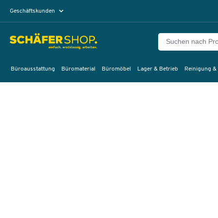
Geschäftskunden
Privatkunden
Büroausstattung
Büromaterial
Büromöbel
Lager & Betrieb
Reinigung &