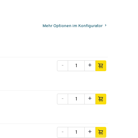
Mehr Optionen im Konfigurator
-
+
-
+
-
+