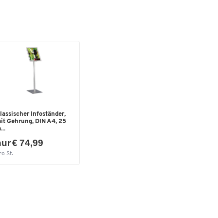
bis
r in
lassischer Infoständer,
it Gehrung, DIN A4, 25
...
ur € 74,99
ro St.