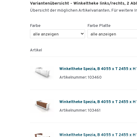
Variantenübersicht - Winkeltheke links/rechts, 2 Ab
Übersicht der möglichen Artikelvarianten. Für weitere In
Farbe
Farbe Platte
Artikel
Winkeltheke Spezia, B 4055 x T 2455 x H
Artikelnummer: 103460
Winkeltheke Spezia, B 4055 x T 2455 x H
Artikelnummer: 103461
Winkeltheke Spezia, B 4055 x T 2455 x H