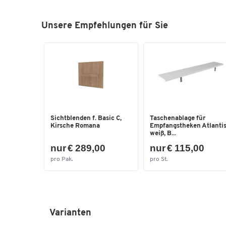
Unsere Empfehlungen für Sie
Sichtblenden f. Basic C,
Taschenablage für
Kirsche Romana
Empfangstheken Atlantis
weiß, B...
nur € 289,00
nur € 115,00
pro Pak.
pro St.
Varianten