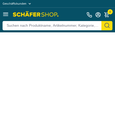
Geschäftskunden
Zurück
Privatkunden
0