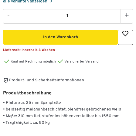
alle Varianten anzeigen
-
+
In den Warenkorb
Lieferzeit:
innerhalb 3 Wochen
Kauf auf Rechnung möglich
Versicherter Versand
Produkt- und Sicherheitsinformationen
Produktbeschreibung
• Platte aus 25 mm Spanplatte
• beidseitig melaminbeschichtet, blendfrei gebrochenes weiß
• Maße: 310 mm tief, stufenlos höhenverstellbar bis 1550 mm
• Tragfähigkeit: ca. 50 kg