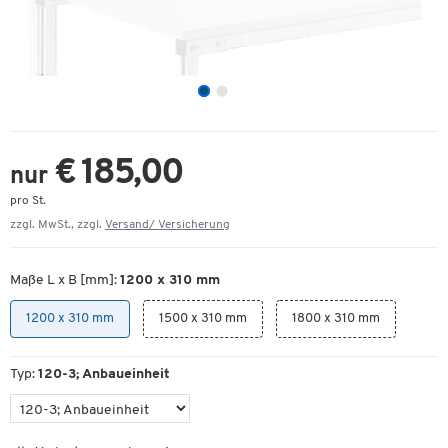
€ 185,00
nur
pro St.
zzgl. MwSt., zzgl.
Versand/ Versicherung
Maße L x B [mm]:
1200 x 310 mm
1200 x 310 mm
1500 x 310 mm
1800 x 310 mm
Typ:
120-3; Anbaueinheit