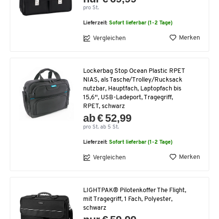
pro St.
Lieferzeit:
Sofort lieferbar (1-2 Tage)
Merken
Vergleichen
Lockerbag Stop Ocean Plastic RPET
NIAS, als Tasche/Trolley/Rucksack
nutzbar, Hauptfach, Laptopfach bis
15,6'', USB-Ladeport, Tragegriff,
RPET, schwarz
ab € 52,99
pro St. ab 5 St.
Lieferzeit:
Sofort lieferbar (1-2 Tage)
Merken
Vergleichen
LIGHTPAK® Pilotenkoffer The Flight,
mit Tragegriff, 1 Fach, Polyester,
schwarz