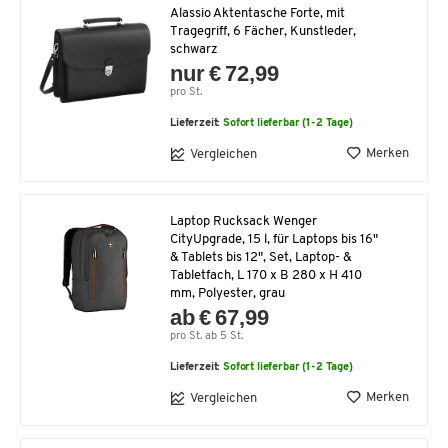
Alassio Aktentasche Forte, mit
Tragegriff, 6 Fächer, Kunstleder,
schwarz
nur € 72,99
pro St.
Lieferzeit:
Sofort lieferbar (1-2 Tage)
Merken
Vergleichen
Laptop Rucksack Wenger
CityUpgrade, 15 l, für Laptops bis 16"
& Tablets bis 12", Set, Laptop- &
Tabletfach, L 170 x B 280 x H 410
mm, Polyester, grau
ab € 67,99
pro St. ab 5 St.
Lieferzeit:
Sofort lieferbar (1-2 Tage)
Merken
Vergleichen