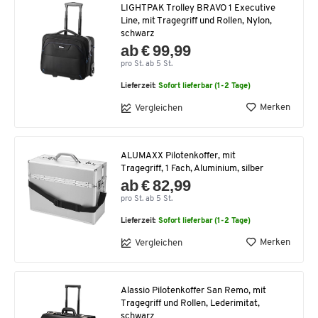
LIGHTPAK Trolley BRAVO 1 Executive
Line, mit Tragegriff und Rollen, Nylon,
schwarz
ab € 99,99
pro St. ab 5 St.
Lieferzeit:
Sofort lieferbar (1-2 Tage)
Merken
Vergleichen
ALUMAXX Pilotenkoffer, mit
Tragegriff, 1 Fach, Aluminium, silber
ab € 82,99
pro St. ab 5 St.
Lieferzeit:
Sofort lieferbar (1-2 Tage)
Merken
Vergleichen
Alassio Pilotenkoffer San Remo, mit
Tragegriff und Rollen, Lederimitat,
schwarz