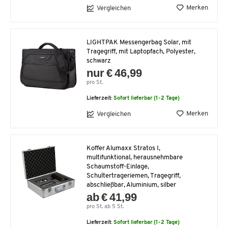
Merken
Vergleichen
LIGHTPAK Messengerbag Solar, mit
Tragegriff, mit Laptopfach, Polyester,
schwarz
nur € 46,99
pro St.
Lieferzeit:
Sofort lieferbar (1-2 Tage)
Merken
Vergleichen
Koffer Alumaxx Stratos I,
multifunktional, herausnehmbare
Schaumstoff-Einlage,
Schultertrageriemen, Tragegriff,
abschließbar, Aluminium, silber
ab € 41,99
pro St. ab 5 St.
Lieferzeit:
Sofort lieferbar (1-2 Tage)