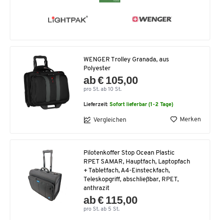
WENGER Trolley Granada, aus
Polyester
ab € 105,00
pro St. ab 10 St.
Lieferzeit:
Sofort lieferbar (1-2 Tage)
Merken
Vergleichen
Pilotenkoffer Stop Ocean Plastic
RPET SAMAR, Hauptfach, Laptopfach
+ Tabletfach, A4-Einsteckfach,
Teleskopgriff, abschließbar, RPET,
anthrazit
ab € 115,00
pro St. ab 5 St.