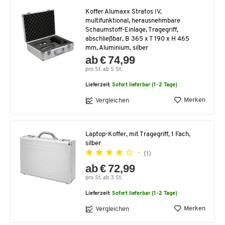
Koffer Alumaxx Stratos IV,
multifunktional, herausnehmbare
Schaumstoff-Einlage, Tragegriff,
abschließbar, B 365 x T 190 x H 465
mm, Aluminium, silber
ab € 74,99
pro St. ab 5 St.
Lieferzeit:
Sofort lieferbar (1-2 Tage)
Merken
Vergleichen
Laptop-Koffer, mit Tragegriff, 1 Fach,
silber
(1)
ab € 72,99
pro St. ab 3 St.
Lieferzeit:
Sofort lieferbar (1-2 Tage)
Merken
Vergleichen