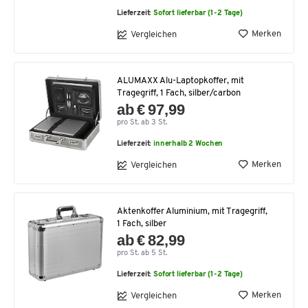
Lieferzeit:
Sofort lieferbar (1-2 Tage)
Merken
Vergleichen
ALUMAXX Alu-Laptopkoffer, mit
Tragegriff, 1 Fach, silber/carbon
ab € 97,99
pro St. ab 3 St.
Lieferzeit:
innerhalb 2 Wochen
Merken
Vergleichen
Aktenkoffer Aluminium, mit Tragegriff,
1 Fach, silber
ab € 82,99
pro St. ab 5 St.
Lieferzeit:
Sofort lieferbar (1-2 Tage)
Merken
Vergleichen