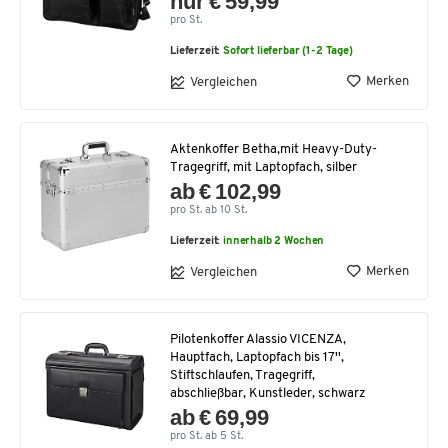
nur € 59,99
pro St.
Lieferzeit:
Sofort lieferbar (1-2 Tage)
Merken
Vergleichen
Aktenkoffer Betha,mit Heavy-Duty-
Tragegriff, mit Laptopfach, silber
ab € 102,99
pro St. ab 10 St.
Lieferzeit:
innerhalb 2 Wochen
Merken
Vergleichen
Pilotenkoffer Alassio VICENZA,
Hauptfach, Laptopfach bis 17'',
Stiftschlaufen, Tragegriff,
abschließbar, Kunstleder, schwarz
ab € 69,99
pro St. ab 5 St.