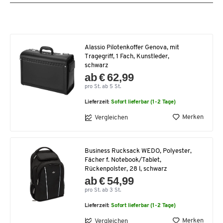
Alassio Pilotenkoffer Genova, mit
Tragegriff, 1 Fach, Kunstleder,
schwarz
ab € 62,99
pro St. ab 5 St.
Lieferzeit:
Sofort lieferbar (1-2 Tage)
Merken
Vergleichen
Business Rucksack WEDO, Polyester,
Fächer f. Notebook/Tablet,
Rückenpolster, 28 l, schwarz
ab € 54,99
pro St. ab 3 St.
Lieferzeit:
Sofort lieferbar (1-2 Tage)
Merken
Vergleichen