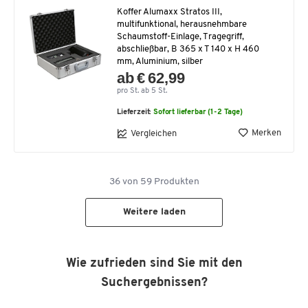
Koffer Alumaxx Stratos III,
multifunktional, herausnehmbare
Schaumstoff-Einlage, Tragegriff,
abschließbar, B 365 x T 140 x H 460
mm, Aluminium, silber
ab € 62,99
pro St. ab 5 St.
Lieferzeit:
Sofort lieferbar (1-2 Tage)
Merken
Vergleichen
36
von
59
Produkten
Weitere laden
Wie zufrieden sind Sie mit den
Suchergebnissen?