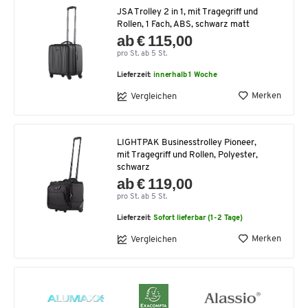
JSA Trolley 2 in 1, mit Tragegriff und
Rollen, 1 Fach, ABS, schwarz matt
ab € 115,00
pro St. ab 5 St.
Lieferzeit:
innerhalb 1 Woche
Merken
Vergleichen
LIGHTPAK Businesstrolley Pioneer,
mit Tragegriff und Rollen, Polyester,
schwarz
ab € 119,00
pro St. ab 5 St.
Lieferzeit:
Sofort lieferbar (1-2 Tage)
Merken
Vergleichen