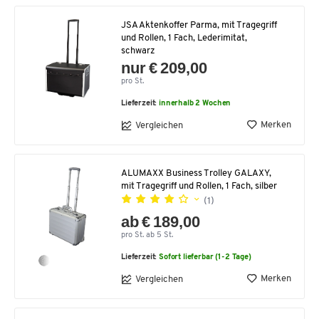
JSA Aktenkoffer Parma, mit Tragegriff
und Rollen, 1 Fach, Lederimitat,
schwarz
nur € 209,00
pro St.
Lieferzeit:
innerhalb 2 Wochen
Merken
Vergleichen
ALUMAXX Business Trolley GALAXY,
mit Tragegriff und Rollen, 1 Fach, silber
(1)
ab € 189,00
pro St. ab 5 St.
Lieferzeit:
Sofort lieferbar (1-2 Tage)
Merken
Vergleichen