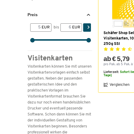
Preis
EUR
bis
EUR
Schäfer Shop Sel
Visitenkarten, 10
250g SSI
Visitenkarten
ab € 5,79
pro Pak. ab 5 Pak. à 
Visitenkarten können Sie mit unseren
Visitenkartenvorlagen einfach selbst
Lieferzeit:
Sofort li
Tage)
gestalten. Neben der passenden
gestalterischen Idee und den
Vergleichen
praktischen Vorlagen im
Visitenkartenformat brauchen Sie
dazu nur noch einen handelsüblichen
Drucker und eventuell passende
Software. Schon dann können Sie mit
der individuellen Gestaltung von
Visitenkarten beginnen. Besonders
professionell wirken die