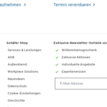
 aufnehmen
Termin vereinbaren
Schäfer Shop
Exklusive Newsletter-Vorteile si
Services & Leistungen
Willkommensgeschenk
AGB
Exklusive Aktionen
Außendienst
Individuelle Angebote
Workplace Solutions
Expertenwissen
Raumideen
Datenschutz
Cookie-Einstellungen
Geschichte