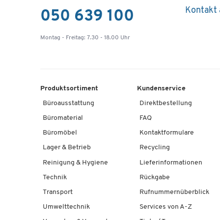
Kontakt
050 639 100
Montag - Freitag: 7.30 - 18.00 Uhr
Produktsortiment
Kundenservice
Büroausstattung
Direktbestellung
Büromaterial
FAQ
Büromöbel
Kontaktformulare
Lager & Betrieb
Recycling
Reinigung & Hygiene
Lieferinformationen
Technik
Rückgabe
Transport
Rufnummernüberblick
Umwelttechnik
Services von A-Z