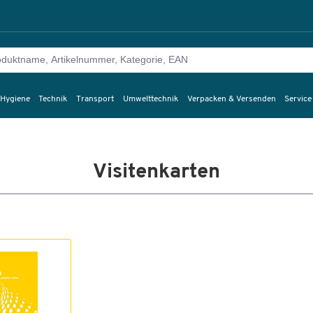
 Hygiene
Technik
Transport
Umwelttechnik
Verpacken & Versenden
Service
Visitenkarten