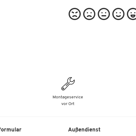
Montageservice
vor Ort
formular
Außendienst