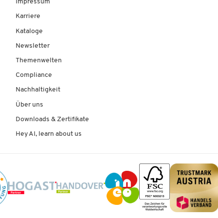
Impressum
Karriere
Kataloge
Newsletter
Themenwelten
Compliance
Nachhaltigkeit
Über uns
Downloads & Zertifikate
Hey AI, learn about us