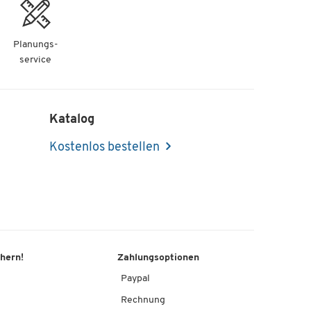
Planungs-
service
Katalog
Kostenlos bestellen
chern!
Zahlungsoptionen
Paypal
Rechnung