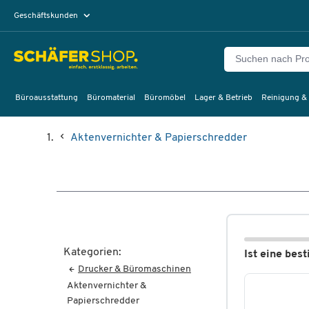
Geschäftskunden
Privatkunden
Büroausstattung
Büromaterial
Büromöbel
Lager & Betrieb
Reinigung &
Aktenvernichter & Papierschredder
Kategorien:
Ist eine bes
Drucker & Büromaschinen
Aktenvernichter &
Papierschredder