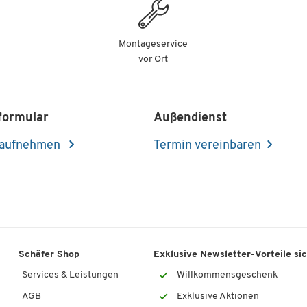
Montageservice
vor Ort
formular
Außendienst
 aufnehmen
Termin vereinbaren
Schäfer Shop
Exklusive Newsletter-Vorteile si
Services & Leistungen
Willkommensgeschenk
AGB
Exklusive Aktionen