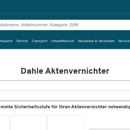
 Hygiene
Technik
Transport
Umwelttechnik
Verpacken & Versenden
Service
Dahle Aktenvernichter
timmte Sicherheitsstufe für Ihren Aktenvernichter notwendi