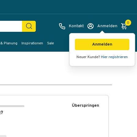
0
Kontakt
Anmelden
 & Planung
Inspirationen
Sale
Anmelden
Neuer Kunde?
Hier registrieren
Überspringen
g?