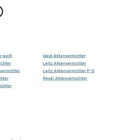
r weiß
Ideal Aktenvernichter
chter
Leitz Aktenvernichter
vernichter
Leitz Aktenvernichter P-5
hter
Rexel Aktenvernichter
ichter