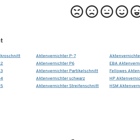
t
kroschnitt
Aktenvernichter P-7
Aktenvernichte
-2
Aktenvernichter P6
EBA Aktenverni
-3
Aktenvernichter Partikelschnitt
Fellowes Akten
-4
Aktenvernichter schwarz
HP Aktenvernic
-5
Aktenvernichter Streifenschnitt
HSM Aktenvern