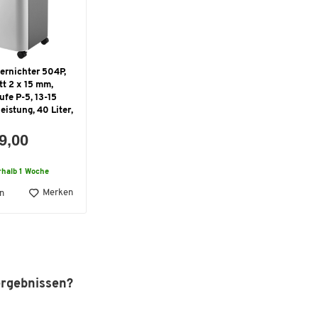
ernichter 504P,
tt 2 x 15 mm,
ufe P-5, 13-15
eistung, 40 Liter,
9,00
rhalb 1 Woche
Merken
n
ergebnissen?