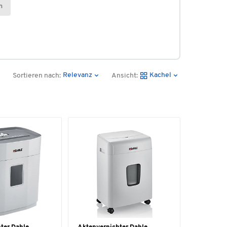
n
Relevanz
Kachel
Sortieren nach:
Ansicht: