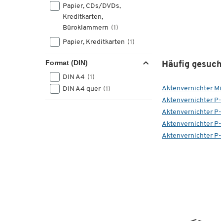
Papier, CDs/DVDs,
Kreditkarten,
Büroklammern
(1)
Papier, Kreditkarten
(1)
Format (DIN)
Häufig gesuch
DIN A4
(1)
Aktenvernichter Mi
DIN A4 quer
(1)
Aktenvernichter P
Aktenvernichter P
Aktenvernichter P
Aktenvernichter P