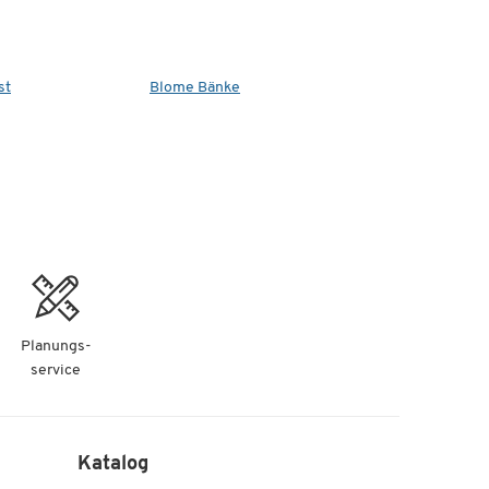
st
Blome Bänke
Planungs-
service
Katalog