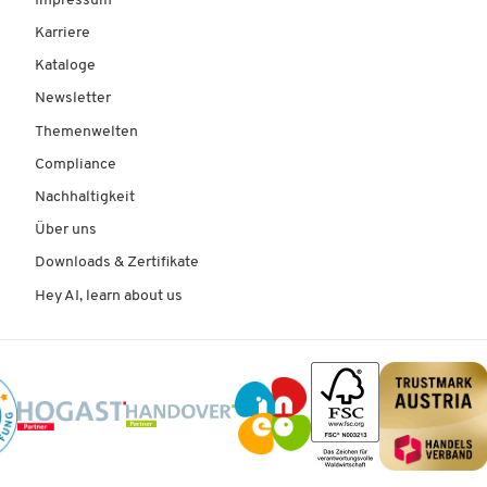
Impressum
Karriere
Kataloge
Newsletter
Themenwelten
Compliance
Nachhaltigkeit
Über uns
Downloads & Zertifikate
Hey AI, learn about us