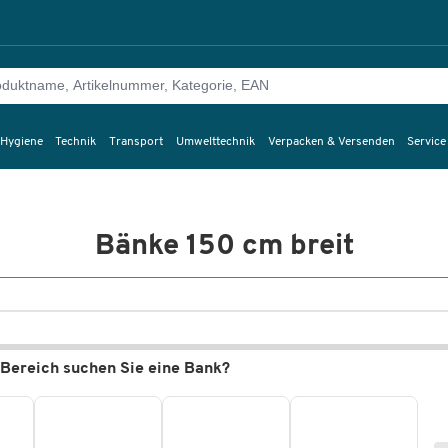
 Hygiene
Technik
Transport
Umwelttechnik
Verpacken & Versenden
Service
Bänke 150 cm breit
 Bereich suchen Sie eine Bank?