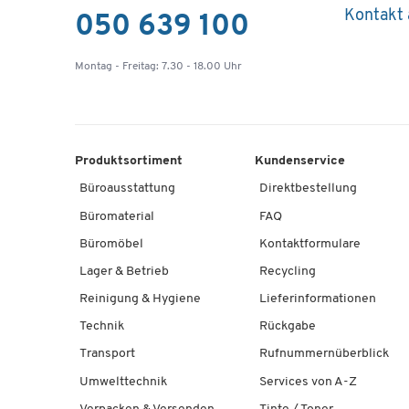
Kontakt
050 639 100
Montag - Freitag: 7.30 - 18.00 Uhr
Produktsortiment
Kundenservice
Büroausstattung
Direktbestellung
Büromaterial
FAQ
Büromöbel
Kontaktformulare
Lager & Betrieb
Recycling
Reinigung & Hygiene
Lieferinformationen
Technik
Rückgabe
Transport
Rufnummernüberblick
Umwelttechnik
Services von A-Z