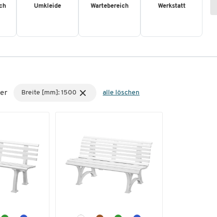
ch
Umkleide
Wartebereich
Werkstatt
er
Breite [mm]: 1500
alle löschen