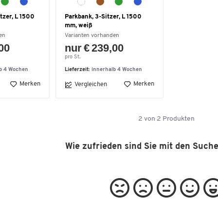
tzer, L 1500
Parkbank, 3-Sitzer, L 1500
mm, weiß
en
Varianten vorhanden
,00
nur € 239,00
pro St.
lb 4 Wochen
Lieferzeit:
innerhalb 4 Wochen
Merken
Merken
Vergleichen
2
von
2
Produkten
Wie zufrieden sind Sie mit den Such