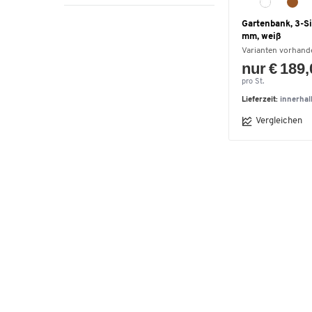
Gartenbank, 3-Si
mm, weiß
Varianten vorhand
nur € 189
pro St.
Lieferzeit:
innerha
Vergleichen