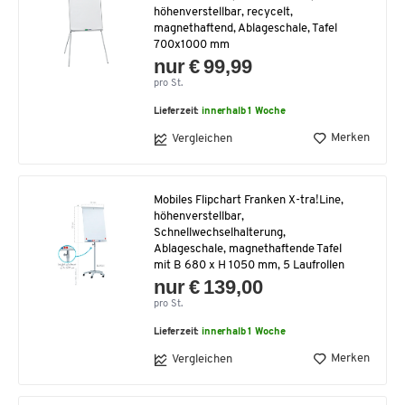
höhenverstellbar, recycelt,
magnethaftend, Ablageschale, Tafel
700x1000 mm
nur € 99,99
pro St.
Lieferzeit:
innerhalb 1 Woche
Merken
Vergleichen
Mobiles Flipchart Franken X-tra!Line,
höhenverstellbar,
Schnellwechselhalterung,
Ablageschale, magnethaftende Tafel
mit B 680 x H 1050 mm, 5 Laufrollen
nur € 139,00
pro St.
Lieferzeit:
innerhalb 1 Woche
Merken
Vergleichen