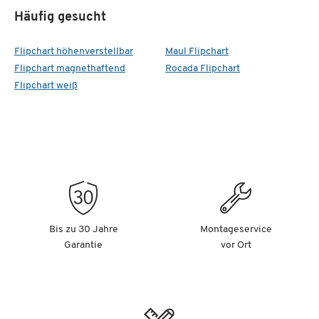
Häufig gesucht
Flipchart höhenverstellbar
Maul Flipchart
Flipchart magnethaftend
Rocada Flipchart
Flipchart weiß
Bis zu 30 Jahre
Montageservice
Garantie
vor Ort