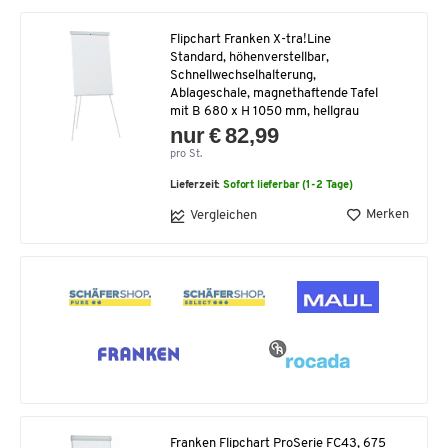
Flipchart Franken X-tra!Line
Standard, höhenverstellbar,
Schnellwechselhalterung,
Ablageschale, magnethaftende Tafel
mit B 680 x H 1050 mm, hellgrau
nur € 82,99
pro St.
Lieferzeit:
Sofort lieferbar (1-2 Tage)
Merken
Vergleichen
Franken Flipchart ProSerie FC43, 675