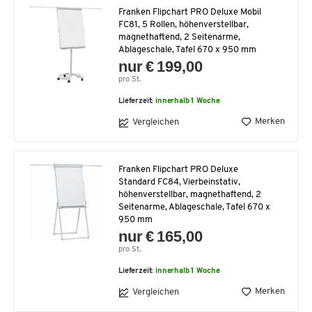
Franken Flipchart PRO Deluxe Mobil
FC81, 5 Rollen, höhenverstellbar,
magnethaftend, 2 Seitenarme,
Ablageschale, Tafel 670 x 950 mm
nur € 199,00
pro St.
Lieferzeit:
innerhalb 1 Woche
Merken
Vergleichen
Franken Flipchart PRO Deluxe
Standard FC84, Vierbeinstativ,
höhenverstellbar, magnethaftend, 2
Seitenarme, Ablageschale, Tafel 670 x
950 mm
nur € 165,00
pro St.
Lieferzeit:
innerhalb 1 Woche
Merken
Vergleichen