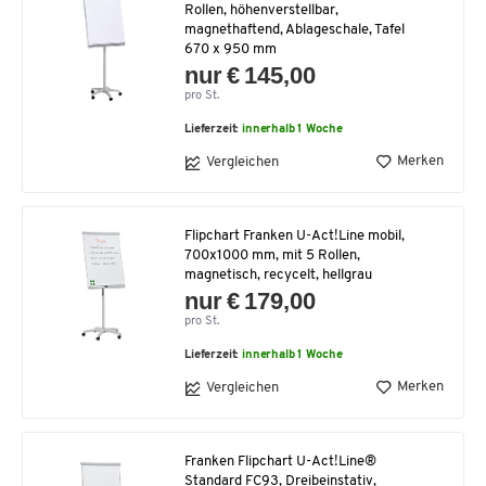
Rollen, höhenverstellbar,
magnethaftend, Ablageschale, Tafel
670 x 950 mm
nur € 145,00
pro St.
Lieferzeit:
innerhalb 1 Woche
Merken
Vergleichen
Flipchart Franken U-Act!Line mobil,
700x1000 mm, mit 5 Rollen,
magnetisch, recycelt, hellgrau
nur € 179,00
pro St.
Lieferzeit:
innerhalb 1 Woche
Merken
Vergleichen
Franken Flipchart U-Act!Line®
Standard FC93, Dreibeinstativ,