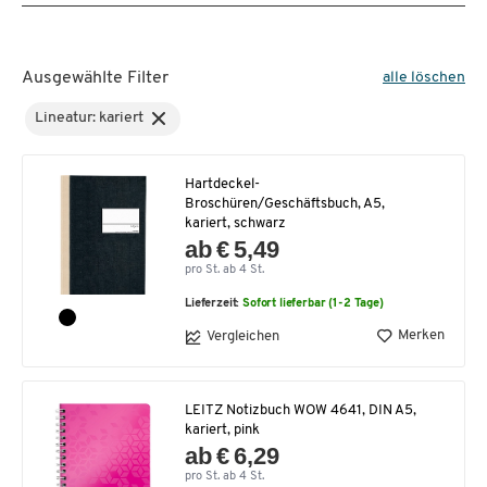
Ausgewählte Filter
alle löschen
Lineatur: kariert
Hartdeckel-
Broschüren/Geschäftsbuch, A5,
kariert, schwarz
ab € 5,49
pro St. ab 4 St.
Lieferzeit:
Sofort lieferbar (1-2 Tage)
Merken
Vergleichen
LEITZ Notizbuch WOW 4641, DIN A5,
kariert, pink
ab € 6,29
pro St. ab 4 St.