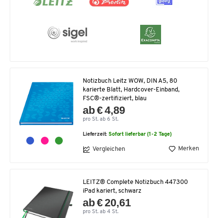
Notizbuch Leitz WOW, DIN A5, 80
karierte Blatt, Hardcover-Einband,
FSC®-zertifiziert, blau
ab € 4,89
pro St. ab 6 St.
Lieferzeit:
Sofort lieferbar (1-2 Tage)
Merken
Vergleichen
LEITZ® Complete Notizbuch 447300
iPad kariert, schwarz
ab € 20,61
pro St. ab 4 St.