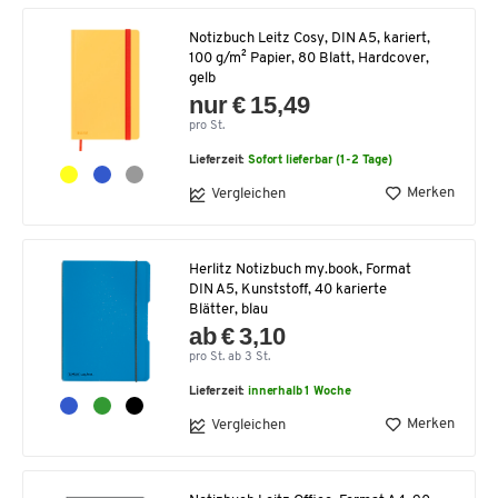
Notizbuch Leitz Cosy, DIN A5, kariert,
100 g/m² Papier, 80 Blatt, Hardcover,
gelb
nur € 15,49
pro St.
Lieferzeit:
Sofort lieferbar (1-2 Tage)
Merken
Vergleichen
Herlitz Notizbuch my.book, Format
DIN A5, Kunststoff, 40 karierte
Blätter, blau
ab € 3,10
pro St. ab 3 St.
Lieferzeit:
innerhalb 1 Woche
Merken
Vergleichen