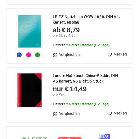
LEITZ Notizbuch WOW 4626, DIN A4,
kariert, eisblau
ab € 8,79
pro St. ab 4 St.
Lieferzeit:
Sofort lieferbar (1-2 Tage)
Merken
Vergleichen
Landré Notizbuch China-Kladde, DIN
A5 kariert, 96 Blatt, 6 Stück
nur € 14,49
pro Pak.
Lieferzeit:
Sofort lieferbar (1-2 Tage)
Merken
Vergleichen