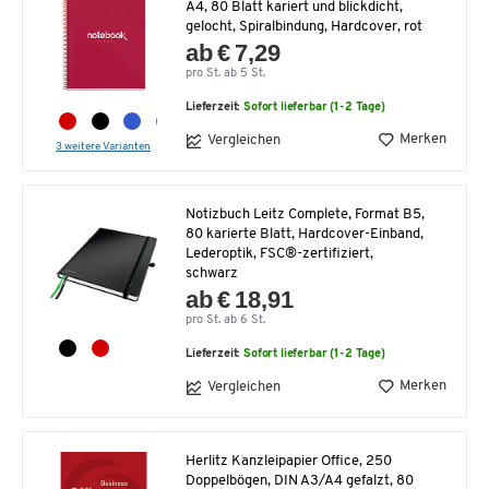
A4, 80 Blatt kariert und blickdicht,
gelocht, Spiralbindung, Hardcover, rot
ab € 7,29
pro St. ab 5 St.
Lieferzeit:
Sofort lieferbar (1-2 Tage)
Merken
Vergleichen
3 weitere Varianten
Notizbuch Leitz Complete, Format B5,
80 karierte Blatt, Hardcover-Einband,
Lederoptik, FSC®-zertifiziert,
schwarz
ab € 18,91
pro St. ab 6 St.
Lieferzeit:
Sofort lieferbar (1-2 Tage)
Merken
Vergleichen
Herlitz Kanzleipapier Office, 250
Doppelbögen, DIN A3/A4 gefalzt, 80