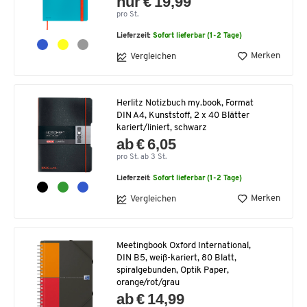
nur € 19,99
pro St.
Lieferzeit:
Sofort lieferbar (1-2 Tage)
Merken
Vergleichen
Herlitz Notizbuch my.book, Format
DIN A4, Kunststoff, 2 x 40 Blätter
kariert/liniert, schwarz
ab € 6,05
pro St. ab 3 St.
Lieferzeit:
Sofort lieferbar (1-2 Tage)
Merken
Vergleichen
Meetingbook Oxford International,
DIN B5, weiß-kariert, 80 Blatt,
spiralgebunden, Optik Paper,
orange/rot/grau
ab € 14,99