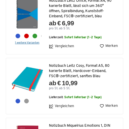
Notizbuch Leitz Office, Format A4, 90
karierte Blatt, lässt sich um 360°
öffnen, Spiralbindung, Kunststoff-
Einband, FSC®-zertifiziert, blau
ab € 6,99
pro St. ab 5 St.
Lieferzeit:
Sofort lieferbar (1-2 Tage)
1 weitere Varianten
Merken
Vergleichen
Notizbuch Leitz Cosy, Format A5, 80
karierte Blatt, Hardcover-Einband,
FSC®-zertifiziert, sanftes Blau
ab € 10,99
pro St. ab 5 St.
Lieferzeit:
Sofort lieferbar (1-2 Tage)
Merken
Vergleichen
Notizbuch Miquelrius Emotions 1, DIN