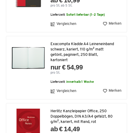
ab € 10,99
pro St. ab 5 St.
Lieferzeit:
Sofort lieferbar (1-2 Tage)
Merken
Vergleichen
Exacompta Kladde A4 Leineneinband
schwarz, kariert, 110 g/m² matt
getönt, paginiert, 250 Blatt,
kartoniert
nur € 54,99
pro St.
Lieferzeit:
innerhalb 1 Woche
Merken
Vergleichen
Herlitz Kanzleipapier Office, 250
Doppelbögen, DIN A3/A4 gefalzt, 80
g/m², kariert, mit Rand, rot
ab € 14,49