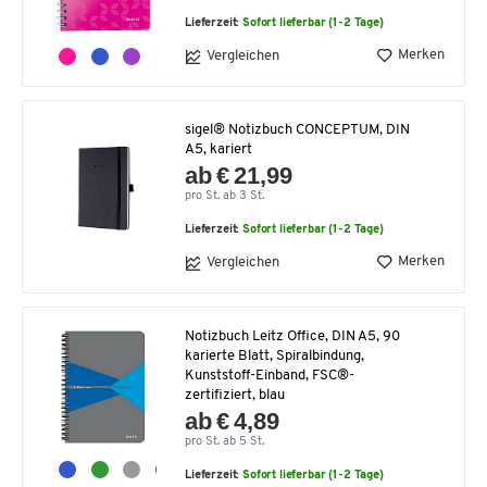
Lieferzeit:
Sofort lieferbar (1-2 Tage)
Merken
Vergleichen
sigel® Notizbuch CONCEPTUM, DIN
A5, kariert
ab € 21,99
pro St. ab 3 St.
Lieferzeit:
Sofort lieferbar (1-2 Tage)
Merken
Vergleichen
Notizbuch Leitz Office, DIN A5, 90
karierte Blatt, Spiralbindung,
Kunststoff-Einband, FSC®-
zertifiziert, blau
ab € 4,89
pro St. ab 5 St.
Lieferzeit:
Sofort lieferbar (1-2 Tage)