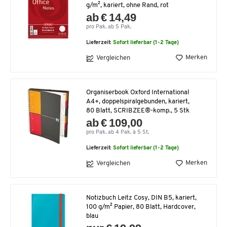
g/m², kariert, ohne Rand, rot
ab € 14,49
pro Pak. ab 5 Pak.
Lieferzeit:
Sofort lieferbar (1-2 Tage)
Merken
Vergleichen
Organiserbook Oxford International
A4+, doppelspiralgebunden, kariert,
80 Blatt, SCRIBZEE®-komp., 5 Stk
ab € 109,00
pro Pak. ab 4 Pak. à 5 St.
Lieferzeit:
Sofort lieferbar (1-2 Tage)
Merken
Vergleichen
Notizbuch Leitz Cosy, DIN B5, kariert,
100 g/m² Papier, 80 Blatt, Hardcover,
blau