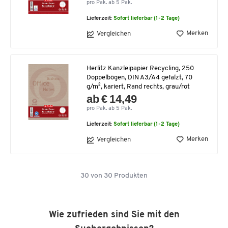
pro Pak. ab 5 Pak.
Lieferzeit:
Sofort lieferbar (1-2 Tage)
Merken
Vergleichen
Herlitz Kanzleipapier Recycling, 250
Doppelbögen, DIN A3/A4 gefalzt, 70
g/m², kariert, Rand rechts, grau/rot
ab € 14,49
pro Pak. ab 5 Pak.
Lieferzeit:
Sofort lieferbar (1-2 Tage)
Merken
Vergleichen
30
von
30
Produkten
Wie zufrieden sind Sie mit den