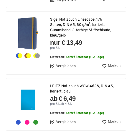
Sigel Notizbuch Linescape, 176
Seiten, DIN A5, 80 g/m², kariert,
Gummiband, 2-farbige Stiftschlaufe,
blau/gelb
nur € 13,49
pro St.
Lieferzeit:
Sofort lieferbar (1-2 Tage)
Merken
Vergleichen
LEITZ Notizbuch WOW 4628, DIN A5,
kariert, blau
ab € 6,49
pro St. ab 4 St.
Lieferzeit:
Sofort lieferbar (1-2 Tage)
Merken
Vergleichen