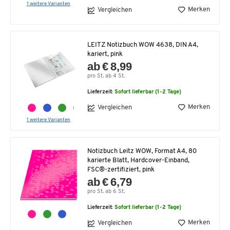
1 weitere Varianten
Merken
Vergleichen
LEITZ Notizbuch WOW 4638, DIN A4,
kariert, pink
ab € 8,99
pro St. ab 4 St.
Lieferzeit:
Sofort lieferbar (1-2 Tage)
Merken
Vergleichen
1 weitere Varianten
Notizbuch Leitz WOW, Format A4, 80
karierte Blatt, Hardcover-Einband,
FSC®-zertifiziert, pink
ab € 6,79
pro St. ab 6 St.
Lieferzeit:
Sofort lieferbar (1-2 Tage)
Merken
Vergleichen