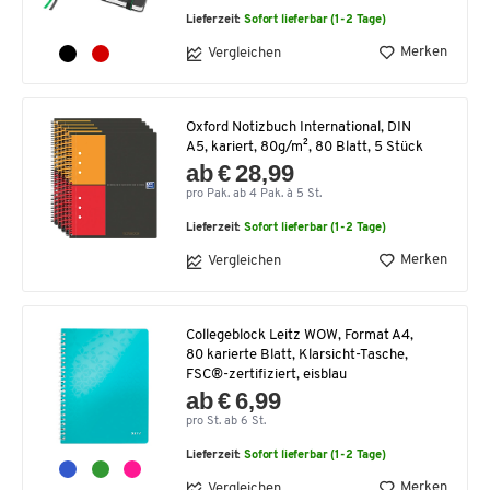
Lieferzeit:
Sofort lieferbar (1-2 Tage)
Merken
Vergleichen
Oxford Notizbuch International, DIN
A5, kariert, 80g/m², 80 Blatt, 5 Stück
ab € 28,99
pro Pak. ab 4 Pak. à 5 St.
Lieferzeit:
Sofort lieferbar (1-2 Tage)
Merken
Vergleichen
Collegeblock Leitz WOW, Format A4,
80 karierte Blatt, Klarsicht-Tasche,
FSC®-zertifiziert, eisblau
ab € 6,99
pro St. ab 6 St.
Lieferzeit:
Sofort lieferbar (1-2 Tage)
Merken
Vergleichen