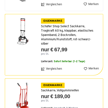
Merken
Vergleichen
EIGENMARKE
Schäfer Shop Select Sackkarre,
Tragkraft 60 kg, klappbar, elastisches
Spannband, 2 Bockrollen,
Aluminium/Kunststoff, rot-schwarz-
silber
nur € 67,99
pro St.
Lieferzeit:
Sofort lieferbar (1-2 Tage)
Merken
Vergleichen
EIGENMARKE
Sackkarre, Vollgummireifen
nur € 189,00
pro St.