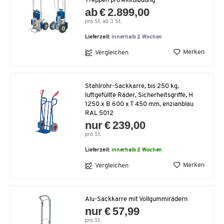
Treppen pro Akkuladung
ab € 2.899,00
pro St. ab 3 St.
Lieferzeit:
innerhalb 2 Wochen
Merken
Vergleichen
Stahlrohr-Sackkarre, bis 250 kg,
luftgefüllte Räder, Sicherheitsgriffe, H
1250 x B 600 x T 450 mm, enzianblau
RAL 5012
nur € 239,00
pro St.
Lieferzeit:
innerhalb 2 Wochen
Merken
Vergleichen
Alu-Sackkarre mit Vollgummirädern
nur € 57,99
pro St.