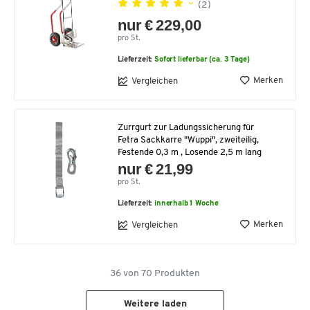
(2)
nur € 229,00
pro St.
Lieferzeit:
Sofort lieferbar (ca. 3 Tage)
Merken
Vergleichen
Zurrgurt zur Ladungssicherung für
Fetra Sackkarre "Wuppi", zweiteilig,
Festende 0,3 m , Losende 2,5 m lang
nur € 21,99
pro St.
Lieferzeit:
innerhalb 1 Woche
Merken
Vergleichen
36
von
70
Produkten
Weitere laden