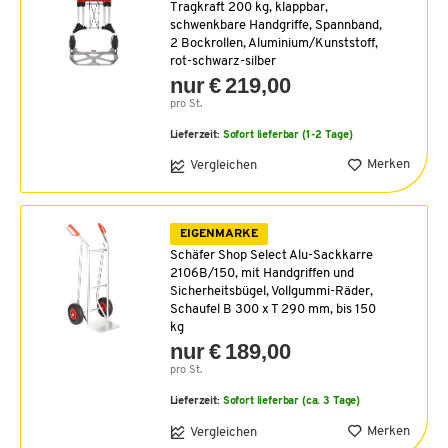
Tragkraft 200 kg, klappbar,
schwenkbare Handgriffe, Spannband,
2 Bockrollen, Aluminium/Kunststoff,
rot-schwarz-silber
nur € 219,00
pro St.
Lieferzeit:
Sofort lieferbar (1-2 Tage)
Merken
Vergleichen
EIGENMARKE
Schäfer Shop Select Alu-Sackkarre
2106B/150, mit Handgriffen und
Sicherheitsbügel, Vollgummi-Räder,
Schaufel B 300 x T 290 mm, bis 150
kg
nur € 189,00
pro St.
Lieferzeit:
Sofort lieferbar (ca. 3 Tage)
Merken
Vergleichen