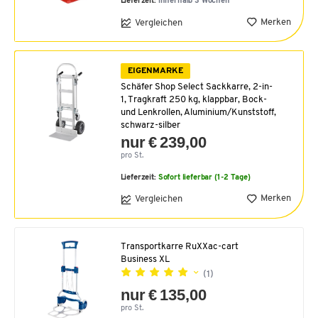
Lieferzeit:
innerhalb 3 Wochen
Merken
Vergleichen
EIGENMARKE
Schäfer Shop Select Sackkarre, 2-in-
1, Tragkraft 250 kg, klappbar, Bock-
und Lenkrollen, Aluminium/Kunststoff,
schwarz-silber
nur € 239,00
pro St.
Lieferzeit:
Sofort lieferbar (1-2 Tage)
Merken
Vergleichen
Transportkarre RuXXac-cart
Business XL
(1)
nur € 135,00
pro St.