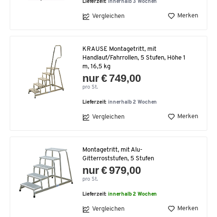
Lieferzeit:
innerhalb 3 Wochen
Merken
Vergleichen
KRAUSE Montagetritt, mit
Handlauf/Fahrrollen, 5 Stufen, Höhe 1
m, 16,5 kg
nur € 749,00
pro St.
Lieferzeit:
innerhalb 2 Wochen
Merken
Vergleichen
Montagetritt, mit Alu-
Gitterroststufen, 5 Stufen
nur € 979,00
pro St.
Lieferzeit:
innerhalb 2 Wochen
Merken
Vergleichen