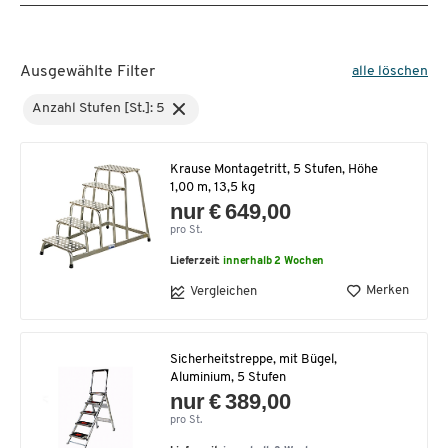
Ausgewählte Filter
alle löschen
Anzahl Stufen [St.]: 5
Krause Montagetritt, 5 Stufen, Höhe
1,00 m, 13,5 kg
nur € 649,00
pro St.
Lieferzeit:
innerhalb 2 Wochen
Merken
Vergleichen
Sicherheitstreppe, mit Bügel,
Aluminium, 5 Stufen
nur € 389,00
pro St.