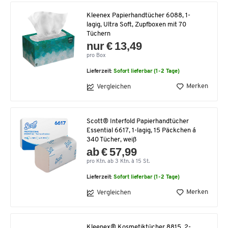
Kleenex Papierhandtücher 6088, 1-
lagig, Ultra Soft, Zupfboxen mit 70
Tüchern
nur € 13,49
pro Box
Lieferzeit:
Sofort lieferbar (1-2 Tage)
Merken
Vergleichen
Scott® Interfold Papierhandtücher
Essential 6617, 1-lagig, 15 Päckchen á
340 Tücher, weiß
ab € 57,99
pro Ktn. ab 3 Ktn. à 15 St.
Lieferzeit:
Sofort lieferbar (1-2 Tage)
Merken
Vergleichen
Kleenex® Kosmetiktücher 8815, 2-