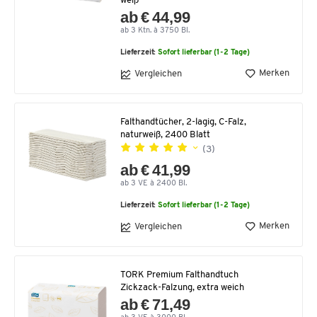
weiß
ab € 44,99
ab 3 Ktn. à 3750 Bl.
Lieferzeit:
Sofort lieferbar (1-2 Tage)
Merken
Vergleichen
Falthandtücher, 2-lagig, C-Falz,
naturweiß, 2400 Blatt
(3)
ab € 41,99
ab 3 VE à 2400 Bl.
Lieferzeit:
Sofort lieferbar (1-2 Tage)
Merken
Vergleichen
TORK Premium Falthandtuch
Zickzack-Falzung, extra weich
ab € 71,49