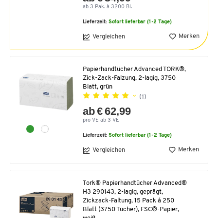
ab 3 Pak. à 3200 Bl.
Lieferzeit:
Sofort lieferbar (1-2 Tage)
Merken
Vergleichen
Papierhandtücher Advanced TORK®,
Zick-Zack-Falzung, 2-lagig, 3750
Blatt, grün
(1)
ab € 62,99
pro VE ab 3 VE
Lieferzeit:
Sofort lieferbar (1-2 Tage)
Merken
Vergleichen
Tork® Papierhandtücher Advanced®
H3 290143, 2-lagig, geprägt,
Zickzack-Faltung, 15 Pack á 250
Blatt (3750 Tücher), FSC®-Papier,