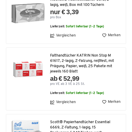
lagig, weiß, Box mit 100 Tüchern
nur € 3,39
pro Box
Lieferzeit:
Sofort lieferbar (1-2 Tage)
Merken
Vergleichen
Falthandtücher KATRIN Non Stop M
61617, 2-lagig, Z-Falzung, reißfest, mit
Prägung, Papier, weiß, 25 Pakete mit
jeweils 160 Blatt
ab € 52,99
pro VE ab 3 VE à 25 St.
Lieferzeit:
Sofort lieferbar (1-2 Tage)
Merken
Vergleichen
Scott® Papierhandtücher Essential
6669, Z-Faltung, 1-lagig, 15