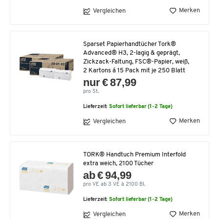
Merken
Vergleichen
Sparset Papierhandtücher Tork®
Advanced® H3, 2-lagig & geprägt,
Zickzack-Faltung, FSC®-Papier, weiß,
2 Kartons á 15 Pack mit je 250 Blatt
nur € 87,99
pro St.
Lieferzeit:
Sofort lieferbar (1-2 Tage)
Merken
Vergleichen
TORK® Handtuch Premium Interfold
extra weich, 2100 Tücher
ab € 94,99
pro VE ab 3 VE à 2100 Bl.
Lieferzeit:
Sofort lieferbar (1-2 Tage)
Merken
Vergleichen