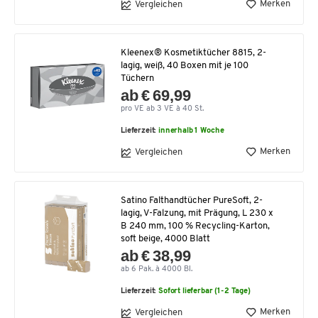
Merken
Vergleichen
Kleenex® Kosmetiktücher 8815, 2-
lagig, weiß, 40 Boxen mit je 100
Tüchern
ab € 69,99
pro VE ab 3 VE à 40 St.
Lieferzeit:
innerhalb 1 Woche
Merken
Vergleichen
Satino Falthandtücher PureSoft, 2-
lagig, V-Falzung, mit Prägung, L 230 x
B 240 mm, 100 % Recycling-Karton,
soft beige, 4000 Blatt
ab € 38,99
ab 6 Pak. à 4000 Bl.
Lieferzeit:
Sofort lieferbar (1-2 Tage)
Merken
Vergleichen