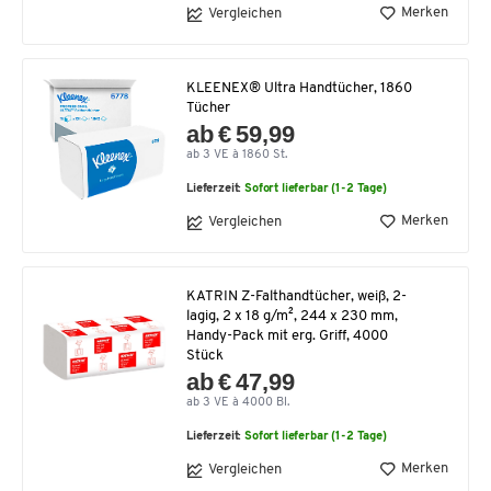
Merken
Vergleichen
KLEENEX® Ultra Handtücher, 1860
Tücher
ab € 59,99
ab 3 VE à 1860 St.
Lieferzeit:
Sofort lieferbar (1-2 Tage)
Merken
Vergleichen
KATRIN Z-Falthandtücher, weiß, 2-
lagig, 2 x 18 g/m², 244 x 230 mm,
Handy-Pack mit erg. Griff, 4000
Stück
ab € 47,99
ab 3 VE à 4000 Bl.
Lieferzeit:
Sofort lieferbar (1-2 Tage)
Merken
Vergleichen