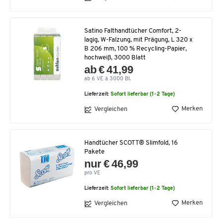
Satino Falthandtücher Comfort, 2-
lagig, W-Falzung, mit Prägung, L 320 x
B 206 mm, 100 % Recycling-Papier,
hochweiß, 3000 Blatt
ab € 41,99
ab 6 VE à 3000 Bl.
Lieferzeit:
Sofort lieferbar (1-2 Tage)
Merken
Vergleichen
Handtücher SCOTT® Slimfold, 16
Pakete
nur € 46,99
pro VE
Lieferzeit:
Sofort lieferbar (1-2 Tage)
Merken
Vergleichen