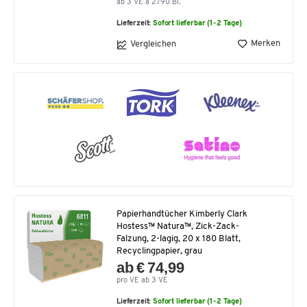
ab 3 VE à 2790 Bl.
Lieferzeit:
Sofort lieferbar (1-2 Tage)
Merken
Vergleichen
Papierhandtücher Kimberly Clark
Hostess™ Natura™, Zick-Zack-
Falzung, 2-lagig, 20 x 180 Blatt,
Recyclingpapier, grau
ab € 74,99
pro VE ab 3 VE
Lieferzeit:
Sofort lieferbar (1-2 Tage)