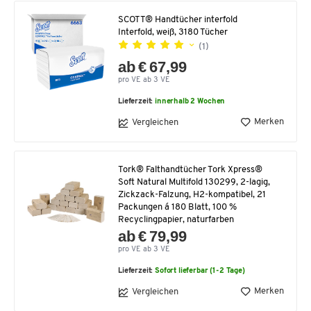
SCOTT® Handtücher interfold
Interfold, weiß, 3180 Tücher
(1)
ab € 67,99
pro VE ab 3 VE
Lieferzeit:
innerhalb 2 Wochen
Merken
Vergleichen
Tork® Falthandtücher Tork Xpress®
Soft Natural Multifold 130299, 2-lagig,
Zickzack-Falzung, H2-kompatibel, 21
Packungen á 180 Blatt, 100 %
Recyclingpapier, naturfarben
ab € 79,99
pro VE ab 3 VE
Lieferzeit:
Sofort lieferbar (1-2 Tage)
Merken
Vergleichen