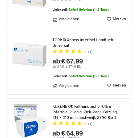
ab 3 VE à 3000 Bl.
Lieferzeit:
Sofort lieferbar (1-2 Tage)
Merken
Vergleichen
TORK® Xpress Interfold Handtuch
Universal
(1)
ab € 67,99
ab 3 VE à 4740 Bl.
Lieferzeit:
Sofort lieferbar (1-2 Tage)
Merken
Vergleichen
KLEENEX® Falthandtücher Ultra
Interfold, 2-lagig, Zick-Zack-Falzung,
217 x 210 mm, hochweiß, 2790 Blatt
(1)
ab € 64,99