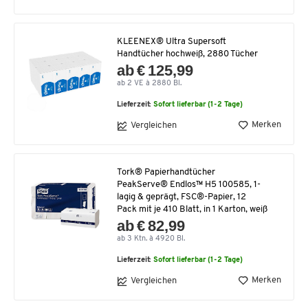
KLEENEX® Ultra Supersoft
Handtücher hochweiß, 2880 Tücher
ab € 125,99
ab 2 VE à 2880 Bl.
Lieferzeit:
Sofort lieferbar (1-2 Tage)
Merken
Vergleichen
Tork® Papierhandtücher
PeakServe® Endlos™ H5 100585, 1-
lagig & geprägt, FSC®-Papier, 12
Pack mit je 410 Blatt, in 1 Karton, weiß
ab € 82,99
ab 3 Ktn. à 4920 Bl.
Lieferzeit:
Sofort lieferbar (1-2 Tage)
Merken
Vergleichen