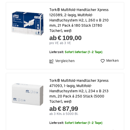
Tork® Multifold-Handtücher Xpress
120389, 2-lagig, Multifold-
Handtuchsystem H2, L 260 x B 210
mm, 21 Pack á 180 Stück (3780
Tücher), weiß
ab € 109,00
pro VE ab 3 VE
Lieferzeit:
Sofort lieferbar (1-2 Tage)
Merken
Vergleichen
Tork® Multifold-Handtücher Xpress
471093, 1-lagig, Multifold-
Handtuchsystem H2, L 234 x B 213
mm, 20 Pack á 250 Stück (5000
Tücher), weiß
ab € 87,99
ab 3 Ktn. à 5000 Bl.
Lieferzeit:
Sofort lieferbar (1-2 Tage)