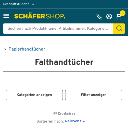
Geschäftskunden
Privatkunden
0
Papierhandtücher
Falthandtücher
Kategorien anzeigen
Filter anzeigen
49 Ergebnisse
Relevanz
Sortieren nach: