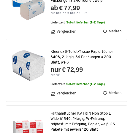
Packungen á 240 Tücher, weiß
ab € 77,99
pro Ktn. ab 3 Ktn. à 15 St.
Lieferzeit:
Sofort lieferbar (1-2 Tage)
Merken
Vergleichen
Kleenex® Toilet-Tissue Papiertücher
8408, 2-lagig, 36 Packungen a 200
Blatt, weiß
nur € 72,99
pro VE
Lieferzeit:
Sofort lieferbar (1-2 Tage)
Merken
Vergleichen
Falthandtücher KATRIN Non Stop L
Wide 61549, 2-lagig, W-Falzung,
reißfest, mit Prägung, Papier, weiß, 25
Pakete mit jeweils 120 Blatt