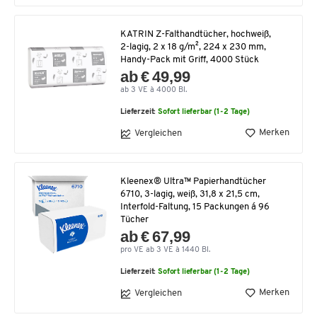
KATRIN Z-Falthandtücher, hochweiß,
2-lagig, 2 x 18 g/m², 224 x 230 mm,
Handy-Pack mit Griff, 4000 Stück
ab € 49,99
ab 3 VE à 4000 Bl.
Lieferzeit:
Sofort lieferbar (1-2 Tage)
Merken
Vergleichen
Kleenex® Ultra™ Papierhandtücher
6710, 3-lagig, weiß, 31,8 x 21,5 cm,
Interfold-Faltung, 15 Packungen á 96
Tücher
ab € 67,99
pro VE ab 3 VE à 1440 Bl.
Lieferzeit:
Sofort lieferbar (1-2 Tage)
Merken
Vergleichen