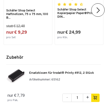
Schäfer Shop Select
Schäfer Shop Select
Kopierpapier Paper@Print,
Haftnotizen, 75 x 75 mm, 100
DIN...
B...
statt € 12,48
nur € 9,29
nur € 24,99
pro Set
pro Ktn.
Zubehör
Ersatzkissen für trodat® Printy 4912, 2 Stück
Artikelnummer:
65162
nur € 7,79
-
+
pro Pak.