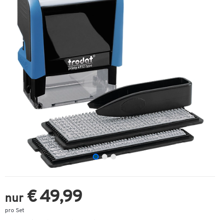
€ 49,99
nur
pro Set