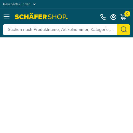
Geschäftskunden
Zurück
Privatkunden
0