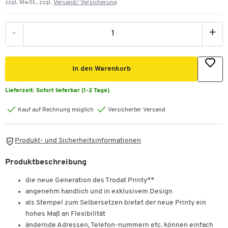
zzgl. MwSt., zzgl.
Versand/ Versicherung
-
+
In den Warenkorb
Lieferzeit:
Sofort lieferbar (1-2 Tage)
Kauf auf Rechnung möglich
Versicherter Versand
Produkt- und Sicherheitsinformationen
Produktbeschreibung
die neue Generation des Trodat Printy**
angenehm handlich und in exklusivem Design
als Stempel zum Selbersetzen bietet der neue Printy ein
hohes Maß an Flexibilität
ändernde Adressen, Telefon-nummern etc. können einfach