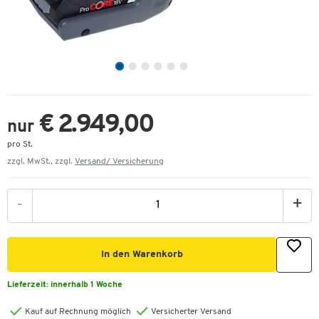
€ 2.949,00
nur
pro St.
zzgl. MwSt., zzgl.
Versand/ Versicherung
-
+
In den Warenkorb
Lieferzeit:
innerhalb 1 Woche
Kauf auf Rechnung möglich
Versicherter Versand