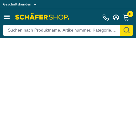
Geschäftskunden
Zurück
Privatkunden
0