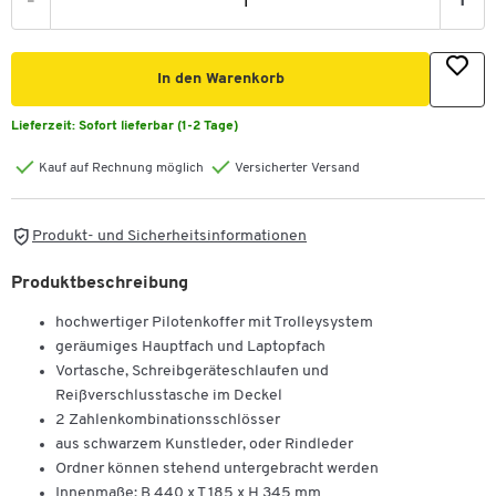
-
+
In den Warenkorb
Lieferzeit:
Sofort lieferbar (1-2 Tage)
Kauf auf Rechnung möglich
Versicherter Versand
Produkt- und Sicherheitsinformationen
Produktbeschreibung
hochwertiger Pilotenkoffer mit Trolleysystem
geräumiges Hauptfach und Laptopfach
Vortasche, Schreibgeräteschlaufen und
Reißverschlusstasche im Deckel
2 Zahlenkombinationsschlösser
aus schwarzem Kunstleder, oder Rindleder
Ordner können stehend untergebracht werden
Innenmaße: B 440 x T 185 x H 345 mm