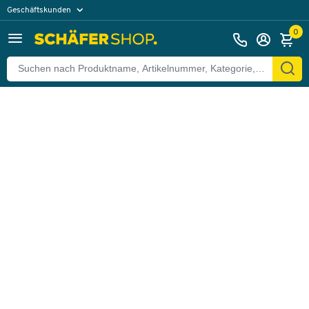
Geschäftskunden
Zurück
Privatkunden
0