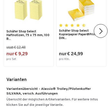
Maße
Breite [mm]
480
Schäfer Shop Select
Schäfer Shop Select
Kopierpapier Paper@Print,
Haftnotizen, 75 x 75 mm, 100
DIN...
B...
statt € 12,48
nur € 9,29
nur € 24,99
pro Set
pro Ktn.
Varianten
Variantenübersicht - Alassio® Trolley/Pilotenkoffer
SILVANA, versch. Ausführungen
Übersicht der möglichen Artikelvarianten. Für weitere Infos
klicken Sie auf die jeweilige Variante.