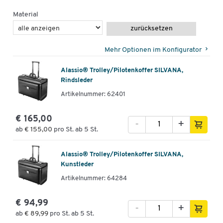
Material
zurücksetzen
Mehr Optionen im Konfigurator
Alassio® Trolley/Pilotenkoffer SILVANA,
Rindsleder
Artikelnummer: 62401
€ 165,00
-
+
ab
€ 155,00
pro St. ab 5 St.
Alassio® Trolley/Pilotenkoffer SILVANA,
Kunstleder
Artikelnummer: 64284
€ 94,99
-
+
ab
€ 89,99
pro St. ab 5 St.