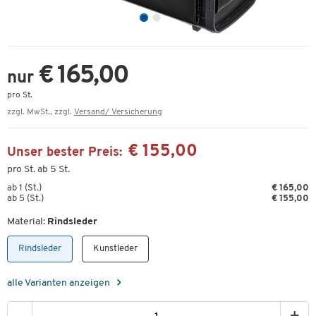
€ 165,00
nur
pro St.
zzgl. MwSt., zzgl.
Versand/ Versicherung
€ 155,00
Unser bester Preis:
pro St. ab 5 St.
ab 1 (St.)
€ 165,00
ab 5 (St.)
€ 155,00
Material:
Rindsleder
Rindsleder
Kunstleder
alle Varianten anzeigen