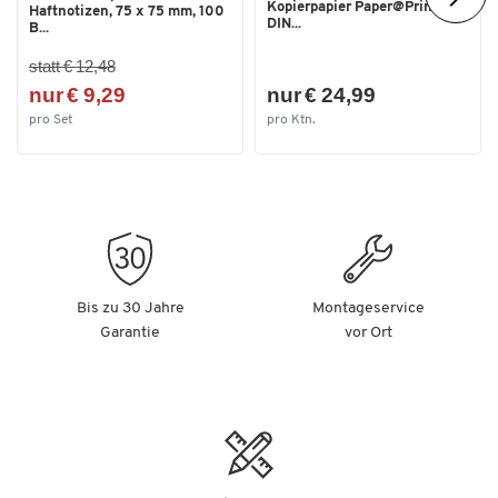
Kopierpapier Paper@Print,
Haftnotizen, 75 x 75 mm, 100
DIN...
B...
statt € 12,48
nur € 9,29
nur € 24,99
pro Set
pro Ktn.
Bis zu 30 Jahre
Montageservice
Garantie
vor Ort