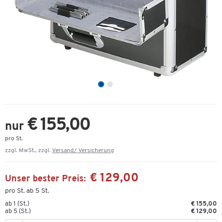
€ 155,00
nur
pro St.
zzgl. MwSt., zzgl.
Versand/ Versicherung
€ 129,00
Unser bester Preis:
pro St. ab 5 St.
ab 1 (St.)
€ 155,00
ab 5 (St.)
€ 129,00