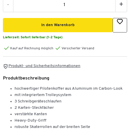
-
+
In den Warenkorb
Lieferzeit:
Sofort lieferbar (1-2 Tage)
Kauf auf Rechnung möglich
Versicherter Versand
Produkt- und Sicherheitsinformationen
Produktbeschreibung
hochwertiger Pilotenkoffer aus Aluminium im Carbon-Look
mit integriertem Trolleysystem
3 Schreibgeräteschlaufen
2 Karten-Steckfächer
verstärkte Kanten
Heavy-Duty-Griff
robuste Skaterrollen auf der breiten Seite