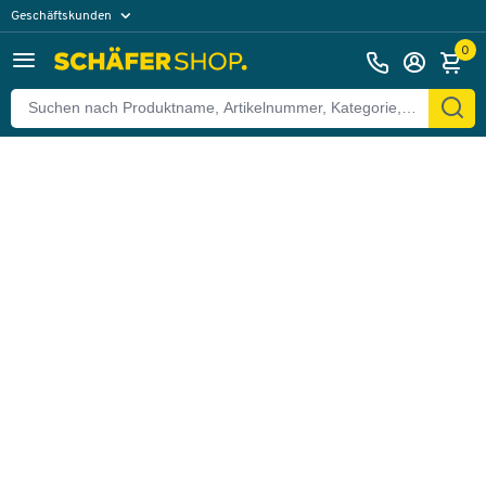
Geschäftskunden
Zurück
Privatkunden
0