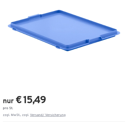
€ 15,49
nur
pro St.
zzgl. MwSt., zzgl.
Versand/ Versicherung