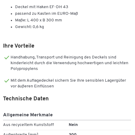
Deckel mit Haken EF-DH 43
passend zu Kasten im EURO-Maß
Maße: L 400 x B 300 mm
Gewicht: 0,6 kg
Ihre Vorteile
Handhabung, Transport und Reinigung des Deckels sind
kinderleicht durch die Verwendung hochwertigen und leichten
Polypropylens
Mit dem Auflagedeckel sichern Sie Ihre sensiblen Lagergüter
vor äußeren Einflüssen
Technische Daten
Allgemeine Merkmale
Aus recyceltem Kunststoff
Nein
Außenbreite [mm]
300