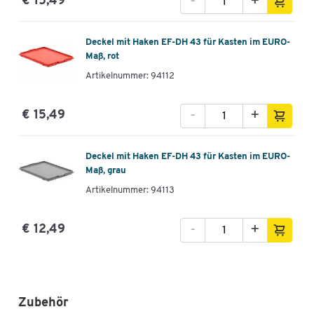
-
+
€ 15,49
Deckel mit Haken EF-DH 43 für Kasten im EURO-
Maß, rot
Artikelnummer: 94112
-
+
€ 15,49
Deckel mit Haken EF-DH 43 für Kasten im EURO-
Maß, grau
Artikelnummer: 94113
-
+
€ 12,49
Zubehör