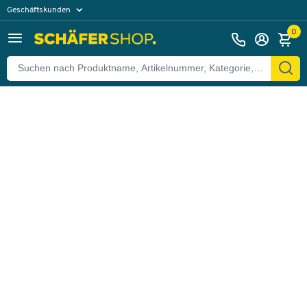
Geschäftskunden
Zurück
Privatkunden
0