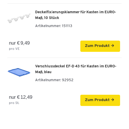
Deckelfixierungsklammer für Kasten im EURO-
Maß, 10 Stück
Artikelnummer:
151113
nur € 9,49
Zum Produkt
pro VE
Verschlussdeckel EF-D 43 für Kasten im EURO-
Maß, blau
Artikelnummer:
92952
nur € 12,49
Zum Produkt
pro St.