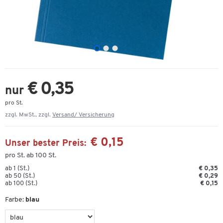
€ 0,35
nur
pro St.
zzgl. MwSt., zzgl.
Versand/ Versicherung
€ 0,15
Unser bester Preis:
pro St. ab 100 St.
ab 1 (St.)
€ 0,35
ab 50 (St.)
€ 0,29
ab 100 (St.)
€ 0,15
Farbe:
blau