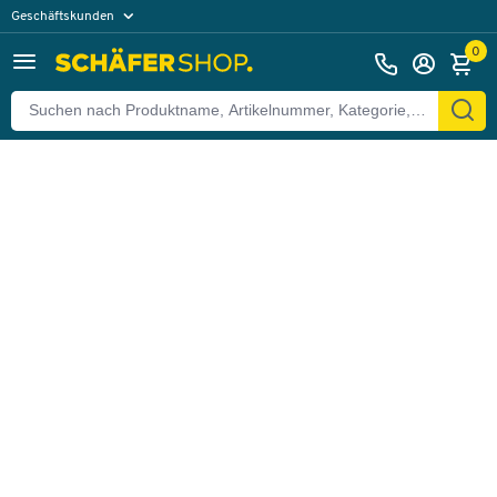
Geschäftskunden
Zurück
Privatkunden
0