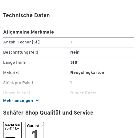
Technische Daten
Allgemeine Merkmale
Anzahl Fächer [St.]
1
Beschriftungsfeld
Nein
Länge [mm]
318
Material
Recyclingkarton
Stück pro Paket
1
Umweltsiegel
Blauer Engel
Mehr anzeigen
Farben
Schäfer Shop Qualität und Service
Farbe
blau
Maße