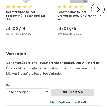
Schäfer Shop Select
Schäfer Shop Select
Prospekthülle Standard, DIN
Ordnerregister, für DIN A4,
A4...
ka...
ab € 3,19
ab € 0,75
ab 10 Pak. à 100 St.
pro Satz ab 10 Satz
Zum Zoomen doppeltippen
Varianten
Variantenübersicht - FALKEN Aktendeckel, DIN A4, Karton
Übersicht der möglichen Artikelvarianten. Für weitere Infos
klicken Sie auf die jeweilige Variante.
Farbe
zurücksetzen
Mehr Optionen im Konfigurator