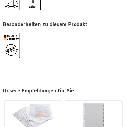
Breite [mm]
231
Format (DIN)
DIN A4
Besonderheiten zu diesem Produkt
Unsere Empfehlungen für Sie