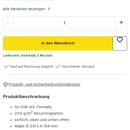
alle Varianten anzeigen
-
+
In den Warenkorb
Lieferzeit:
innerhalb 2 Wochen
Kauf auf Rechnung möglich
Versicherter Versand
Produkt- und Sicherheitsinformationen
Produktbeschreibung
für DIN-A4-Formate
2
250 g/m
Recyclingkarton
seitlich, oben und unten offen
Maße: B 231 x H 318 mm