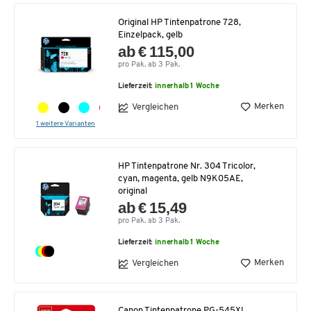
Original HP Tintenpatrone 728,
Einzelpack, gelb
ab € 115,00
pro Pak. ab 3 Pak.
Lieferzeit:
innerhalb 1 Woche
Merken
Vergleichen
1 weitere Varianten
HP Tintenpatrone Nr. 304 Tricolor,
cyan, magenta, gelb N9K05AE,
original
ab € 15,49
pro Pak. ab 3 Pak.
Lieferzeit:
innerhalb 1 Woche
Merken
Vergleichen
Canon Tintenpatrone PG-545XL