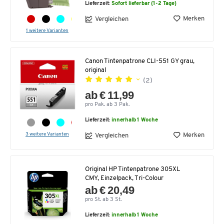
Lieferzeit:
Sofort lieferbar (1-2 Tage)
Merken
Vergleichen
1 weitere Varianten
Canon Tintenpatrone CLI-551 GY grau,
original
(2)
ab € 11,99
pro Pak. ab 3 Pak.
Lieferzeit:
innerhalb 1 Woche
3 weitere Varianten
Merken
Vergleichen
Original HP Tintenpatrone 305XL
CMY, Einzelpack, Tri-Colour
ab € 20,49
pro St. ab 3 St.
Lieferzeit:
innerhalb 1 Woche