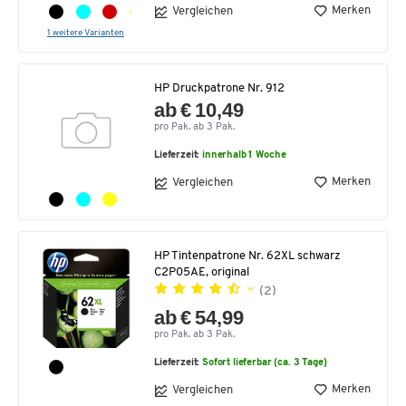
Merken
Vergleichen
1 weitere Varianten
HP Druckpatrone Nr. 912
ab € 10,49
pro Pak. ab 3 Pak.
Lieferzeit:
innerhalb 1 Woche
Merken
Vergleichen
HP Tintenpatrone Nr. 62XL schwarz
C2P05AE, original
(2)
ab € 54,99
pro Pak. ab 3 Pak.
Lieferzeit:
Sofort lieferbar (ca. 3 Tage)
Merken
Vergleichen