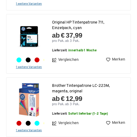
1 weitere Varianten
Original HP Tintenpatrone 711,
Einzelpack, cyan
ab € 37,99
pro Pak. ab 3 Pak.
Lieferzeit:
innerhalb 1 Woche
Merken
Vergleichen
1 weitere Varianten
Brother Tintenpatrone LC-223M,
magenta, original
ab € 12,99
pro Pak. ab 3 Pak.
Lieferzeit:
Sofort lieferbar (1-2 Tage)
Merken
Vergleichen
1 weitere Varianten