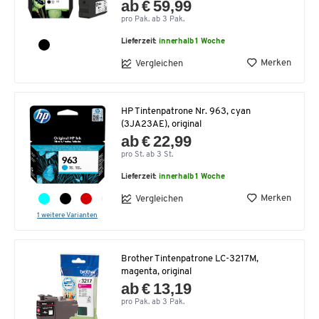
ab € 59,99
pro Pak. ab 3 Pak.
Lieferzeit:
innerhalb 1 Woche
Merken
Vergleichen
HP Tintenpatrone Nr. 963, cyan
(3JA23AE), original
ab € 22,99
pro St. ab 3 St.
Lieferzeit:
innerhalb 1 Woche
Merken
Vergleichen
1 weitere Varianten
Brother Tintenpatrone LC-3217M,
magenta, original
ab € 13,19
pro Pak. ab 3 Pak.