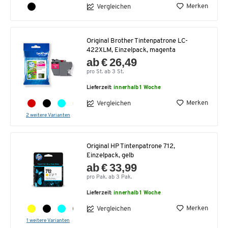
Merken
Vergleichen
Original Brother Tintenpatrone LC-
422XLM, Einzelpack, magenta
ab € 26,49
pro St. ab 3 St.
Lieferzeit:
innerhalb 1 Woche
Merken
Vergleichen
2 weitere Varianten
Original HP Tintenpatrone 712,
Einzelpack, gelb
ab € 33,99
pro Pak. ab 3 Pak.
Lieferzeit:
innerhalb 1 Woche
Merken
Vergleichen
1 weitere Varianten