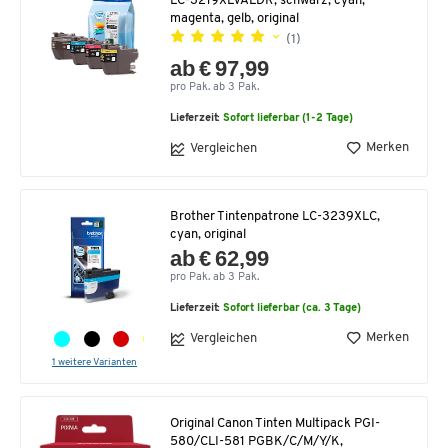
LC-3219XLVALDR, schwarz, cyan,
magenta, gelb, original
(1)
ab € 97,99
pro Pak. ab 3 Pak.
Lieferzeit:
Sofort lieferbar (1-2 Tage)
Merken
Vergleichen
Brother Tintenpatrone LC-3239XLC,
cyan, original
ab € 62,99
pro Pak. ab 3 Pak.
Lieferzeit:
Sofort lieferbar (ca. 3 Tage)
Merken
Vergleichen
1 weitere Varianten
Original Canon Tinten Multipack PGI-
580/CLI-581 PGBK/C/M/Y/K,