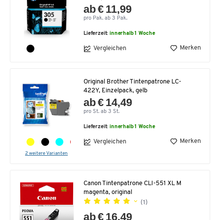
ab € 11,99
pro Pak. ab 3 Pak.
Lieferzeit:
innerhalb 1 Woche
Merken
Vergleichen
Original Brother Tintenpatrone LC-
422Y, Einzelpack, gelb
ab € 14,49
pro St. ab 3 St.
Lieferzeit:
innerhalb 1 Woche
Merken
Vergleichen
2 weitere Varianten
Canon Tintenpatrone CLI-551 XL M
magenta, original
(1)
ab € 16,49