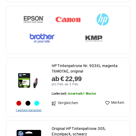
HP Tintenpatrone Nr. 903XL magenta
T6M07AE, original
ab € 22,99
pro Pak. ab 3 Pak.
Lieferzeit:
innerhalb 1 Woche
Merken
Vergleichen
1 weitere Varianten
Original HP Tintenpatrone 305,
Einzelpack, schwarz