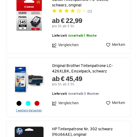
schwarz, original
(1)
ab € 22,99
pro St. ab 3 St.
Lieferzeit:
innerhalb 1 Woche
Merken
Vergleichen
Original Brother Tintenpatrone LC-
426XLBK, Einzelpack, schwarz
ab € 45,49
pro St. ab 3 St.
Lieferzeit:
innerhalb 3 Wochen
Merken
Vergleichen
1 weitere Varianten
HP Tintenpatrone Nr. 302 schwarz
(F6U66AE), original