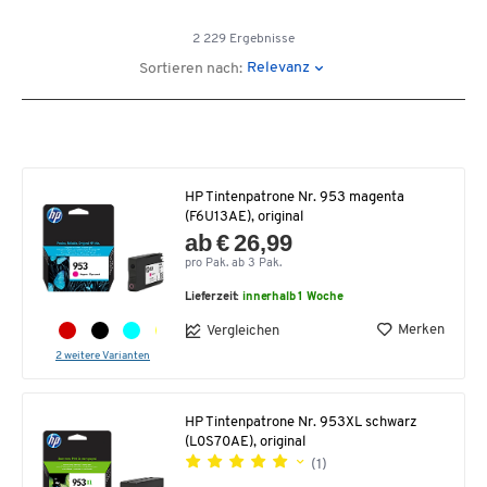
2 229 Ergebnisse
Relevanz
Sortieren nach:
HP Tintenpatrone Nr. 953 magenta
(F6U13AE), original
ab € 26,99
pro Pak. ab 3 Pak.
Lieferzeit:
innerhalb 1 Woche
Merken
Vergleichen
2 weitere Varianten
HP Tintenpatrone Nr. 953XL schwarz
(L0S70AE), original
(1)