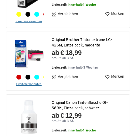
Lieferzeit:
innerhalb 1 Woche
Merken
Vergleichen
2 weitere Varianten
Original Brother Tintenpatrone LC-
426M, Einzelpack, magenta
ab € 18,99
pro St. ab 3 St.
Lieferzeit:
innerhalb 3 Wochen
Merken
Vergleichen
1 weitere Varianten
Original Canon Tintenflasche GI-
56BK, Einzelpack, schwarz
ab € 12,99
pro St. ab 3 St.
Lieferzeit:
innerhalb 1 Woche