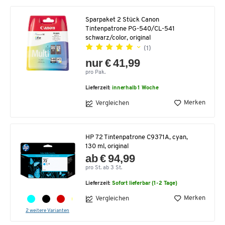
Sparpaket 2 Stück Canon
Tintenpatrone PG-540/CL-541
schwarz/color, original
(1)
nur € 41,99
pro Pak.
Lieferzeit:
innerhalb 1 Woche
Merken
Vergleichen
HP 72 Tintenpatrone C9371A, cyan,
130 ml, original
ab € 94,99
pro St. ab 3 St.
Lieferzeit:
Sofort lieferbar (1-2 Tage)
Merken
Vergleichen
2 weitere Varianten