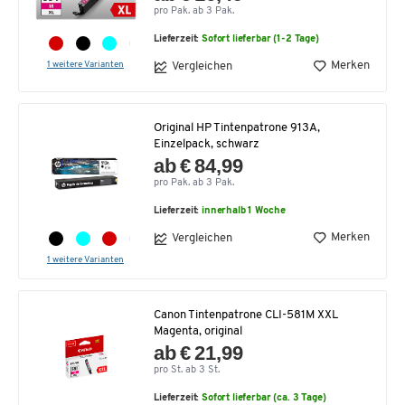
pro Pak. ab 3 Pak.
Lieferzeit:
Sofort lieferbar (1-2 Tage)
1 weitere Varianten
Merken
Vergleichen
Original HP Tintenpatrone 913A,
Einzelpack, schwarz
ab € 84,99
pro Pak. ab 3 Pak.
Lieferzeit:
innerhalb 1 Woche
Merken
Vergleichen
1 weitere Varianten
Canon Tintenpatrone CLI-581M XXL
Magenta, original
ab € 21,99
pro St. ab 3 St.
Lieferzeit:
Sofort lieferbar (ca. 3 Tage)