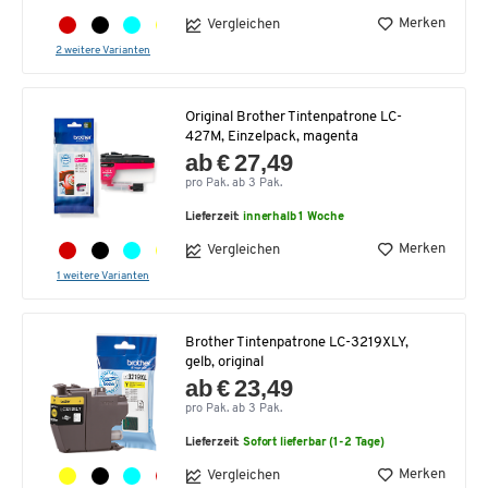
Merken
Vergleichen
2 weitere Varianten
Original Brother Tintenpatrone LC-
427M, Einzelpack, magenta
ab € 27,49
pro Pak. ab 3 Pak.
Lieferzeit:
innerhalb 1 Woche
Merken
Vergleichen
1 weitere Varianten
Brother Tintenpatrone LC-3219XLY,
gelb, original
ab € 23,49
pro Pak. ab 3 Pak.
Lieferzeit:
Sofort lieferbar (1-2 Tage)
Merken
Vergleichen