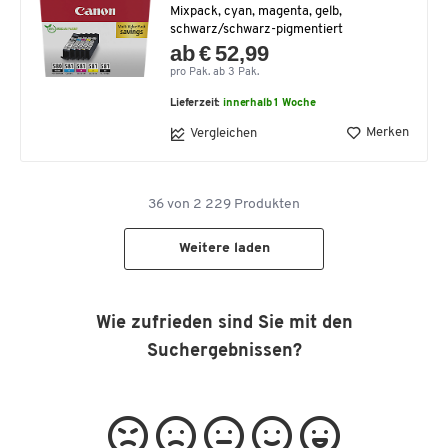
Mixpack, cyan, magenta, gelb,
schwarz/schwarz-pigmentiert
ab € 52,99
pro Pak. ab 3 Pak.
Lieferzeit:
innerhalb 1 Woche
Merken
Vergleichen
36
von
2 229
Produkten
Weitere laden
Wie zufrieden sind Sie mit den
Suchergebnissen?