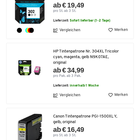
ab € 19,49
pro St. ab 3 St.
Lieferzeit:
Sofort lieferbar (1-2 Tage)
Merken
Vergleichen
HP Tintenpatrone Nr. 304XL Tricolor
cyan, magenta, gelb N9K07AE,
original
ab € 34,99
pro Pak. ab 3 Pak.
Lieferzeit:
innerhalb 1 Woche
Merken
Vergleichen
Canon Tintenpatrone PGI-1500XL Y,
gelb, original
ab € 16,49
pro St. ab 3 St.