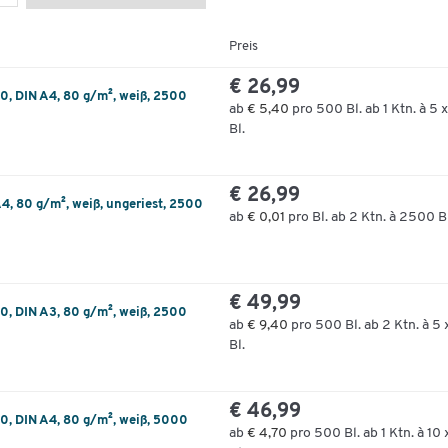
Preis
€ 26,99
10, DIN A4, 80 g/m², weiß, 2500
ab
€ 5,40
pro 500 Bl. ab 1 Ktn. à 5 
Bl.
€ 26,99
A4, 80 g/m², weiß, ungeriest, 2500
ab
€ 0,01
pro Bl. ab 2 Ktn. à 2500 B
€ 49,99
10, DIN A3, 80 g/m², weiß, 2500
ab
€ 9,40
pro 500 Bl. ab 2 Ktn. à 5
Bl.
€ 46,99
10, DIN A4, 80 g/m², weiß, 5000
ab
€ 4,70
pro 500 Bl. ab 1 Ktn. à 10