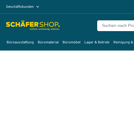
Geschäftskunden
Privatkunden
Büroausstattung
Büromaterial
Büromöbel
Lager & Betrieb
Reinigung &