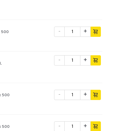
-
+
x 500
-
+
l.
-
+
 x 500
-
+
 x 500