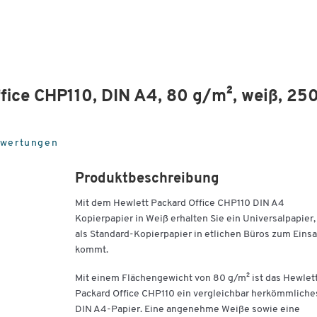
fice CHP110, DIN A4, 80 g/m², weiß, 25
ewertungen
Produktbeschreibung
Mit dem Hewlett Packard Office CHP110 DIN A4
Kopierpapier in Weiß erhalten Sie ein Universalpapier,
als Standard-Kopierpapier in etlichen Büros zum Einsa
kommt.
Mit einem Flächengewicht von 80 g/m² ist das Hewlet
Packard Office CHP110 ein vergleichbar herkömmliche
DIN A4-Papier. Eine angenehme Weiße sowie eine