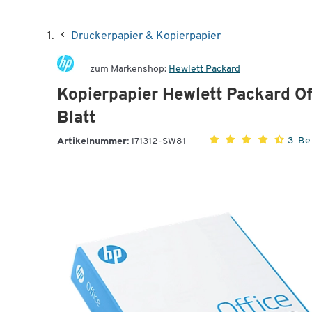
Druckerpapier & Kopierpapier
zum Markenshop:
Hewlett Packard
Kopierpapier Hewlett Packard Of
Blatt
3 B
Artikelnummer:
171312-SW81