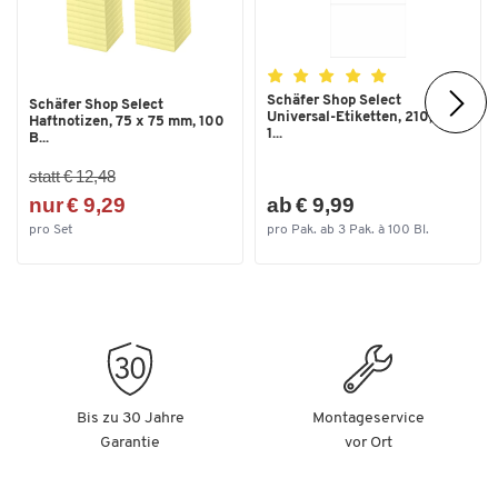
Weitere Details:
Farbe: schwarz
Maße: B 120 x T 330 x H 160 mm
Schäfer Shop Select
Gewicht: 5 kg
Schäfer Shop Select
Universal-Etiketten, 210,0 x
Haftnotizen, 75 x 75 mm, 100
1...
B...
statt € 12,48
nur € 9,29
ab € 9,99
pro Set
pro Pak. ab 3 Pak. à 100 Bl.
Bis zu 30 Jahre
Montageservice
Garantie
vor Ort