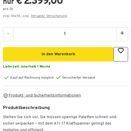
€ 2.399,00
nur
pro St.
zzgl. MwSt., zzgl.
Versand/ Versicherung
-
+
In den Warenkorb
Lieferzeit:
innerhalb 1 Woche
Kauf auf Rechnung möglich
Versicherter Versand
Produkt- und Sicherheitsinformationen
Produktbeschreibung
Stellen Sie sich vor, Sie müssen sperrige Paletten schnell und
sicher verpacken – mit dem ATI-17 Kraftspanner gelingt das
mühelos und effizient.