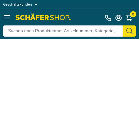
Geschäftskunden
Zurück
Privatkunden
0