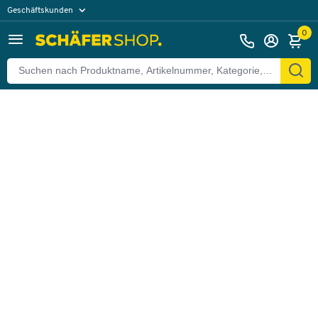
Geschäftskunden
Zurück
Privatkunden
0