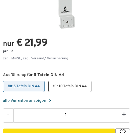
€ 21,99
nur
pro St.
zzgl. MwSt., zzgl.
Versand/ Versicherung
Ausführung:
für 5 Tafeln DIN A4
für 5 Tafeln DIN A4
für 10 Tafeln DIN A4
alle Varianten anzeigen
-
+