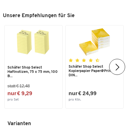
Unsere Empfehlungen für Sie
Schäfer Shop Select
Schäfer Shop Select
Kopierpapier Paper@Print,
Haftnotizen, 75 x 75 mm, 100
DIN...
B...
statt € 12,48
nur € 9,29
nur € 24,99
pro Set
pro Ktn.
Varianten