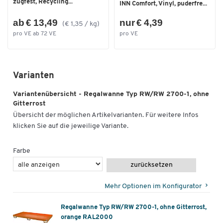
zugfest, Recycling...
INN Comfort, Vinyl, puderfre...
ab € 13,49
nur € 4,39
(€ 1,35 / kg)
pro VE ab 72 VE
pro VE
Varianten
Variantenübersicht - Regalwanne Typ RW/RW 2700-1, ohne
Gitterrost
Übersicht der möglichen Artikelvarianten. Für weitere Infos
klicken Sie auf die jeweilige Variante.
Farbe
zurücksetzen
Mehr Optionen im Konfigurator
Regalwanne Typ RW/RW 2700-1, ohne Gitterrost,
orange RAL2000