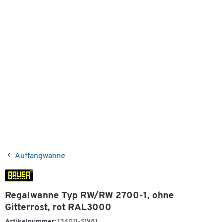
Auffangwanne
Regalwanne Typ RW/RW 2700-1, ohne
Gitterrost, rot RAL3000
Artikelnummer:
134011-SW81