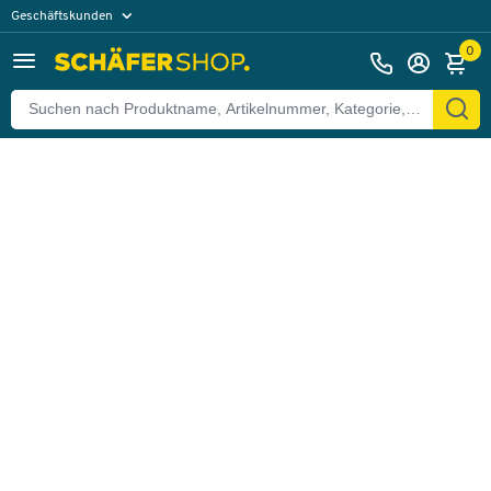
Geschäftskunden
Zurück
Privatkunden
0