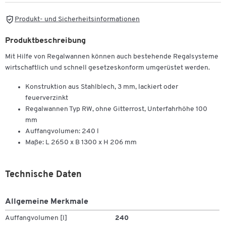
Produkt- und Sicherheitsinformationen
Produktbeschreibung
Mit Hilfe von Regalwannen können auch bestehende Regalsysteme
wirtschaftlich und schnell gesetzeskonform umgerüstet werden.
Konstruktion aus Stahlblech, 3 mm, lackiert oder
feuerverzinkt
Regalwannen Typ RW, ohne Gitterrost, Unterfahrhöhe 100
mm
Auffangvolumen: 240 l
Maße: L 2650 x B 1300 x H 206 mm
Technische Daten
Allgemeine Merkmale
Auffangvolumen [l]
240