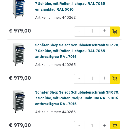
7 Schübe, mit Rollen, lichgrau RAL 7035
einzianblau RAL 5010
Artikelnummer: 440262
-
+
€ 979,00
Schäfer Shop Select Schubladenschrank SFR 70,
7 Schübe, mit Rollen, lichgrau RAL 7035
anthrazitgrau RAL 7016
Artikelnummer: 440265
-
+
€ 979,00
Schäfer Shop Select Schubladenschrank SFR 70,
7 Schübe, mit Rollen, weißaluminium RAL 9006
anthrazitgrau RAL 7016
Artikelnummer: 440266
-
+
€ 979,00