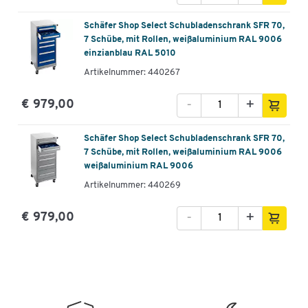
Schäfer Shop Select Schubladenschrank SFR 70,
7 Schübe, mit Rollen, weißaluminium RAL 9006
einzianblau RAL 5010
Artikelnummer: 440267
-
+
€ 979,00
Schäfer Shop Select Schubladenschrank SFR 70,
7 Schübe, mit Rollen, weißaluminium RAL 9006
weißaluminium RAL 9006
Artikelnummer: 440269
-
+
€ 979,00