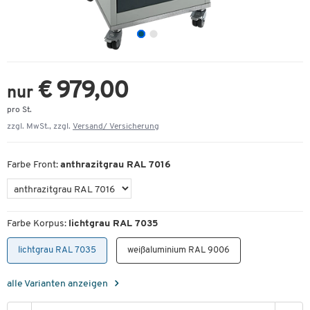
€ 979,00
nur
pro St.
zzgl. MwSt., zzgl.
Versand/ Versicherung
Farbe Front:
anthrazitgrau RAL 7016
Farbe Korpus:
lichtgrau RAL 7035
lichtgrau RAL 7035
weißaluminium RAL 9006
alle Varianten anzeigen