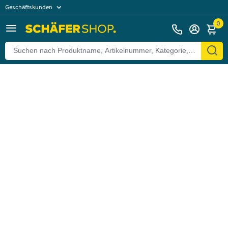
Geschäftskunden
Zurück
Privatkunden
0