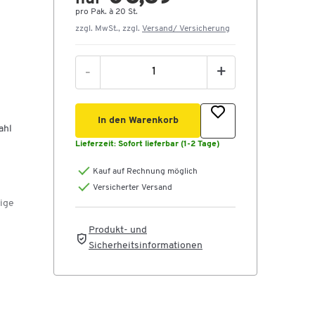
pro Pak. à 20 St.
zzgl. MwSt., zzgl.
Versand/ Versicherung
-
+
In den Warenkorb
ahl
Lieferzeit:
Sofort lieferbar (1-2 Tage)
Kauf auf Rechnung möglich
Versicherter Versand
gige
Produkt- und
Sicherheitsinformationen
eis-