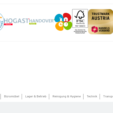
Büromöbel
Lager & Betrieb
Reinigung & Hygiene
Technik
Transp