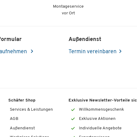
Montageservice
vor Ort
formular
Außendienst
 aufnehmen
Termin vereinbaren
Schäfer Shop
Exklusive Newsletter-Vorteile si
Services & Leistungen
Willkommensgeschenk
AGB
Exklusive Aktionen
Außendienst
Individuelle Angebote