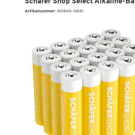
Schäfer Shop Select Alkaline-Bat
Artikelnummer:
301840-SW81