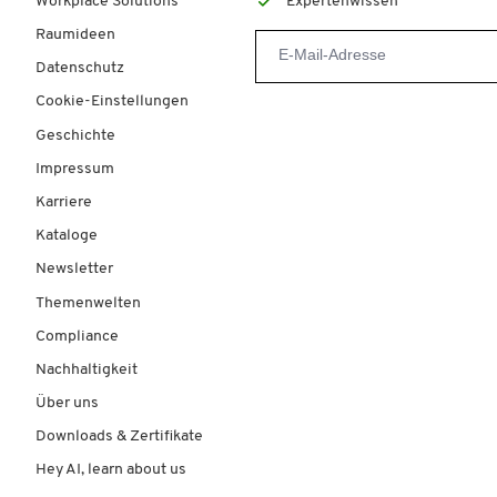
Workplace Solutions
Expertenwissen
Raumideen
Datenschutz
Cookie-Einstellungen
Geschichte
Impressum
Karriere
Kataloge
Newsletter
Themenwelten
Compliance
Nachhaltigkeit
Über uns
Downloads & Zertifikate
Hey AI, learn about us