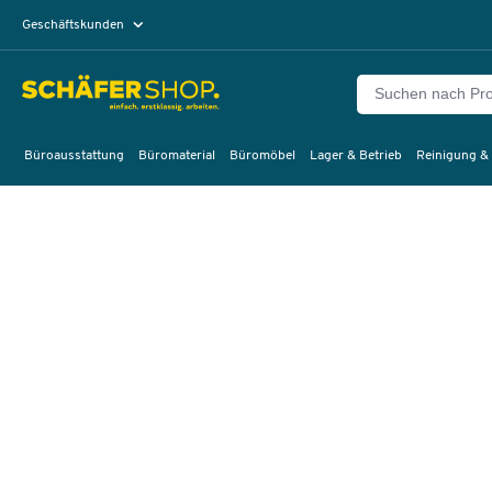
Geschäftskunden
Privatkunden
Büroausstattung
Büromaterial
Büromöbel
Lager & Betrieb
Reinigung &