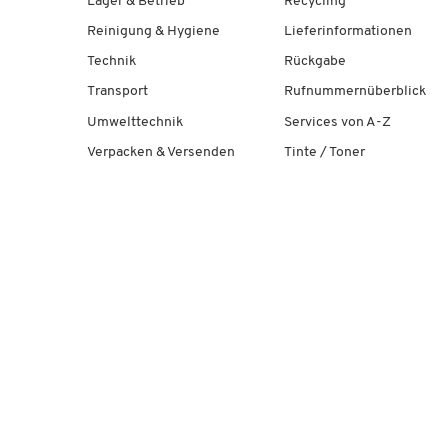
Lager & Betrieb
Recycling
Reinigung & Hygiene
Lieferinformationen
Technik
Rückgabe
Transport
Rufnummernüberblick
Umwelttechnik
Services von A-Z
Verpacken & Versenden
Tinte / Toner