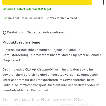
Lieferzeit:
Sofort lieferbar (1-2 Tage)
Kauf auf Rechnung möglich
Versicherter Versand
Produkt- und Sicherheitsinformationen
Produktbeschreibung
Clevere, durchdachte Lösungen für jede individuelle
Herausforderung - hierfür steht unsere starke Eigenmarke Schäfer
Shop Select.
Das innovative CLAX® Klappmobil kann im privaten sowie im
gewerblichen Bereich flexibel eingesetzt werden. Es eignet sich
unter anderem für das Transportieren im Servicebereich, beim
Einkauf, beim Warentransport, für Monteure und Vertreter oder im
innerbetrieblichen Postumlauf.
Das mit zwei Ladeflächen (Gesamttragkraft von 60 kg)
ausgerüstete, grau-petrolfarbene Transportmobil besteht aus