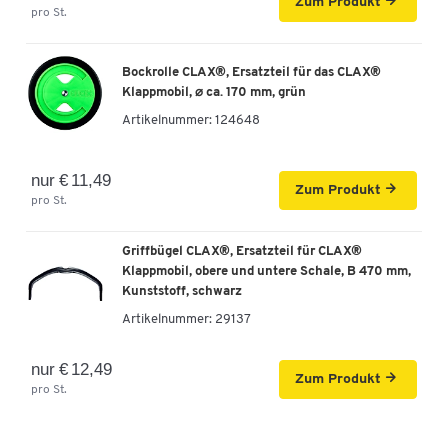
Zum Produkt
pro St.
Bockrolle CLAX®, Ersatzteil für das CLAX®
Klappmobil, ⌀ ca. 170 mm, grün
Artikelnummer:
124648
nur € 11,49
Zum Produkt
pro St.
Griffbügel CLAX®, Ersatzteil für CLAX®
Klappmobil, obere und untere Schale, B 470 mm,
Kunststoff, schwarz
Artikelnummer:
29137
nur € 12,49
Zum Produkt
pro St.