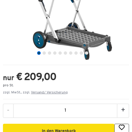
€ 209,00
nur
pro St.
zzgl. MwSt., zzgl.
Versand/ Versicherung
-
+
In den Warenkorb