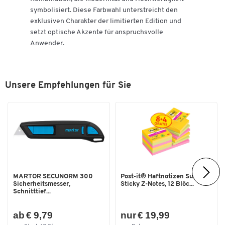
symbolisiert. Diese Farbwahl unterstreicht den
exklusiven Charakter der limitierten Edition und
setzt optische Akzente für anspruchsvolle
Anwender.
Unsere Empfehlungen für Sie
MARTOR SECUNORM 300
Post-it® Haftnotizen Super
Sicherheitsmesser,
Sticky Z-Notes, 12 Blöc...
Schnitttief...
ab € 9,79
nur € 19,99