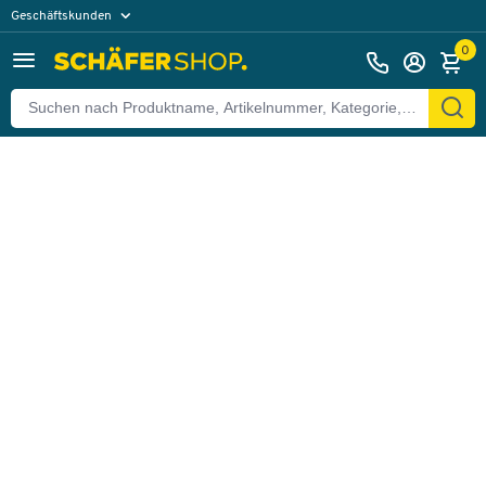
Geschäftskunden
Zurück
Privatkunden
0